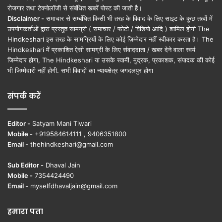
रोजगार तथा टेक्नोलॉजी से संबंधित खबरें पोस्ट की जाती है।
Disclaimer -
समाचार से सम्बंधित किसी भी तरह के विवाद के लिए साइट के कुछ तत्वों में
उपयोगकर्ताओं द्वारा प्रस्तुत सामग्री ( समाचार / फोटो / विडियो आदि ) शामिल होगी The
Hindkeshari इस तरह के सामग्रियों के लिए कोई ज़िम्मेदार नहीं स्वीकार करता है। The
Hindkeshari में प्रकाशित ऐसी सामग्री के लिए संवाददाता / खबर देने वाला स्वयं
जिम्मेदार होगा, The Hindkeshari या उसके स्वामी, मुद्रक, प्रकाशक, संपादक की कोई
भी जिम्मेदारी नहीं होगी. सभी विवादों का न्यायक्षेत्र जगदलपुर होगा
संपर्क करें
Editor -
Satyam Mani Tiwari
Mobile -
+919584614111 , 9406351800
Email -
thehindkeshari@gmail.com
Sub Editor -
Dhaval Jain
Mobile -
7354424490
Email -
myselfdhavaljain@gmail.com
हमारा पता