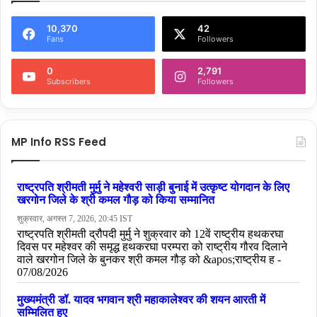
10,370
42
Fans
Followers
0
2,791
Subscribers
Followers
MP Info RSS Feed