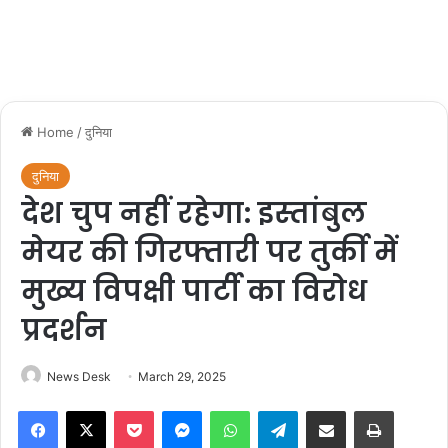
Home
/
दुनिया
दुनिया
देश चुप नहीं रहेगा: इस्‍तांबुल
मेयर की गिरफ्तारी पर तुर्की में
मुख्‍य विपक्षी पार्टी का विरोध
प्रदर्शन
News Desk
March 29, 2025
Facebook
X
Pocket
Messenger
WhatsApp
Telegram
Share via Email
Print