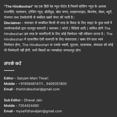
“The Hindkeshari”
यह एक हिंदी वेब न्यूज़ पोर्टल है जिसमें ब्रेकिंग न्यूज़ के अलावा
राजनीति, प्रशासन, ट्रेंडिंग न्यूज, बॉलीवुड, खेल जगत, लाइफस्टाइल, बिजनेस, सेहत, ब्यूटी,
रोजगार तथा टेक्नोलॉजी से संबंधित खबरें पोस्ट की जाती है।
Disclaimer -
समाचार से सम्बंधित किसी भी तरह के विवाद के लिए साइट के कुछ तत्वों में
उपयोगकर्ताओं द्वारा प्रस्तुत सामग्री ( समाचार / फोटो / विडियो आदि ) शामिल होगी The
Hindkeshari इस तरह के सामग्रियों के लिए कोई ज़िम्मेदार नहीं स्वीकार करता है। The
Hindkeshari में प्रकाशित ऐसी सामग्री के लिए संवाददाता / खबर देने वाला स्वयं
जिम्मेदार होगा, The Hindkeshari या उसके स्वामी, मुद्रक, प्रकाशक, संपादक की कोई
भी जिम्मेदारी नहीं होगी. सभी विवादों का न्यायक्षेत्र जगदलपुर होगा
संपर्क करें
Editor -
Satyam Mani Tiwari
Mobile -
+919584614111 , 9406351800
Email -
thehindkeshari@gmail.com
Sub Editor -
Dhaval Jain
Mobile -
7354424490
Email -
myselfdhavaljain@gmail.com