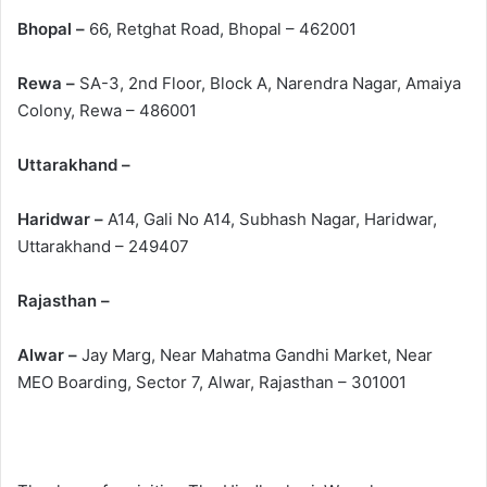
Bhopal –
66, Retghat Road, Bhopal – 462001
Rewa –
SA-3, 2nd Floor, Block A, Narendra Nagar, Amaiya
Colony, Rewa – 486001
Uttarakhand –
Haridwar –
A14, Gali No A14, Subhash Nagar, Haridwar,
Uttarakhand – 249407
Rajasthan –
Alwar –
Jay Marg, Near Mahatma Gandhi Market, Near
MEO Boarding, Sector 7, Alwar, Rajasthan – 301001