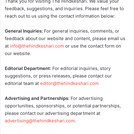
Thank you for visiting The Hindkeshari. We value your
feedback, suggestions, and inquiries. Please feel free to
reach out to us using the contact information below:
General Inquiries:
For general inquiries, comments, or
feedback about our website and content, please email us
at
info@thehindkeshari.com
or use the contact form on
our website.
Editorial Department:
For editorial inquiries, story
suggestions, or press releases, please contact our
editorial team at
editor@thehindkeshari.com
Advertising and Partnerships:
For advertising
opportunities, sponsorships, or potential partnerships,
please contact our advertising department at
advertising@thehindkeshari.com
.