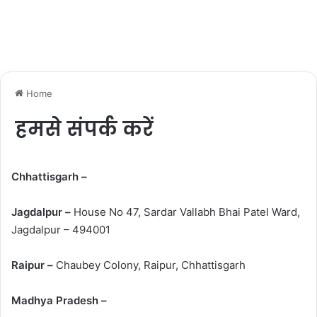
Home
हमसे संपर्क करें
Chhattisgarh –
Jagdalpur –
House No 47, Sardar Vallabh Bhai Patel Ward,
Jagdalpur – 494001
Raipur –
Chaubey Colony, Raipur, Chhattisgarh
Madhya Pradesh –