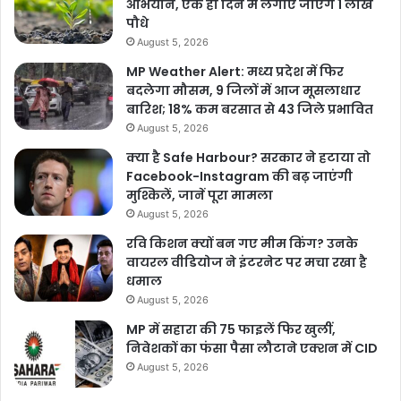
अभियान, एक ही दिन में लगाए जाएंगे 1 लाख
पौधे
August 5, 2026
MP Weather Alert: मध्य प्रदेश में फिर
बदलेगा मौसम, 9 जिलों में आज मूसलाधार
बारिश; 18% कम बरसात से 43 जिले प्रभावित
August 5, 2026
क्या है Safe Harbour? सरकार ने हटाया तो
Facebook-Instagram की बढ़ जाएंगी
मुश्किलें, जानें पूरा मामला
August 5, 2026
रवि किशन क्यों बन गए मीम किंग? उनके
वायरल वीडियोज ने इंटरनेट पर मचा रखा है
धमाल
August 5, 2026
MP में सहारा की 75 फाइलें फिर खुलीं,
निवेशकों का फंसा पैसा लौटाने एक्शन में CID
August 5, 2026