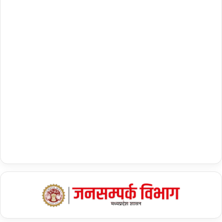
शेयर करें :-
More