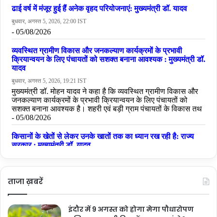
ताजा ख़बरें
इंदौर में 9 अगस्त को होगा मेगा पौधारोपण