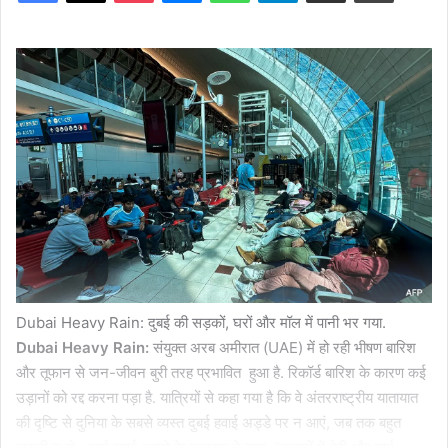
Dubai Heavy Rain: दुबई की सड़कों, घरों और मॉल में पानी भर गया.
Dubai Heavy Rain:
संयुक्त अरब अमीरात (UAE) में हो रही भीषण बारिश
और तूफान से जन-जीवन बुरी तरह प्रभावित हुआ है. रिकॉर्ड बारिश के कारण कई
उड़ानों को रद्द करना पड़ा है. यात्रियों से कहा गया है कि वे अंतरराष्ट्रीय यातायात
की दृष्टि से दुनिया के सबसे व्यस्त दुबई हवाई अड्डे पर न आएं, जब तक बहुत
जरूरी न हो . दुबई हवाई अड्डे के प्रवक्ता ने कहा, “उड़ानों में देरी और मार्ग