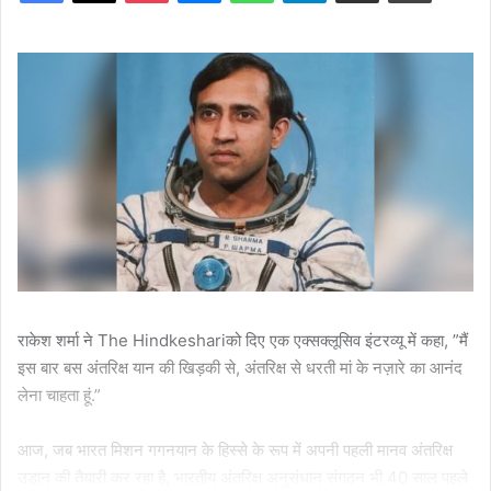
राकेश शर्मा ने The Hindkeshariको दिए एक एक्सक्लूसिव इंटरव्यू में कहा, ”मैं
इस बार बस अंतरिक्ष यान की खिड़की से, अंतरिक्ष से धरती मां के नज़ारे का आनंद
लेना चाहता हूं.”
आज, जब भारत मिशन गगनयान के हिस्से के रूप में अपनी पहली मानव अंतरिक्ष
उड़ान की तैयारी कर रहा है, भारतीय अंतरिक्ष अनुसंधान संगठन भी 40 साल पहले