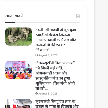
ताजा ख़बरें
उदंती-सीतानदी में शुरू हुआ
स्मार्ट सर्विलांस सिस्टम
-एआई तकनीक से वन और
वन्यजीवों की 24X7
निगरानी….
August 8, 2026
’देवलसुर्रा में विकास कार्यों
को मिली नई गति,
आंगनबाड़ी भवन और
सांस्कृतिक मंच का हुआ
भूमिपूजन’: वित्त मंत्री ओपी
चौधरी….
August 8, 2026
मुख्यमंत्री विष्णु देव साय के
नेतृत्व में गांवों के विकास और