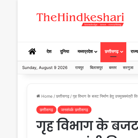
HOME
देश
दुनिया
मध्यप्रदेश
छत्तीसगढ़
राज्य
Sunday, August 9 2026
रायपुर
बिलासपुर
बस्तर
सरगुजा
Home
/
छत्तीसगढ़
/
गृह विभाग के बजट निर्माण हेतु उपमुख्यमंत्री
छत्तीसगढ़
जनसंपर्क छत्तीसगढ़
गृह विभाग के बजट 