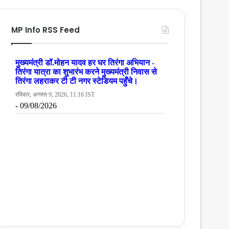
MP Info RSS Feed