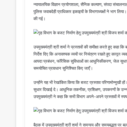
न्यायालयिक विज्ञान प्रयोगशाला, सैनिक कल्याण, संपदा संचालनाल
पुलिस जवाबदेही प्राधिकार इकाइयों के विभागाध्यक्षों ने भाग लिया। 
की गई।
उपमुख्यमंत्री श्री शर्मा ने प्रस्तावों की समीक्षा करते हुए कहा
निर्देश दिए कि अनावश्यक व्ययों पर नियंत्रण रखते हुए कानून व्य
आपदा प्रबंधन, फॉरेंसिक सुविधाओं का आधुनिकीकरण, जेल सुधार
समयोचित प्रावधान सुनिश्चित किए जाएँ।
उन्होंने यह भी रेखांकित किया कि बजट प्रस्ताव परिणामोन्मुखी हों औ
सुधार दिखाई दे। आधुनिक तकनीक, प्रशिक्षण, उपकरणों के उन्नयन
उपमुख्यमंत्री ने कहा कि सभी विभाग अपने-अपने प्रस्तावों में स्प
बैठक में उपमुख्यमंत्री श्री शर्मा ने समन्वय और समयबद्धता पर 