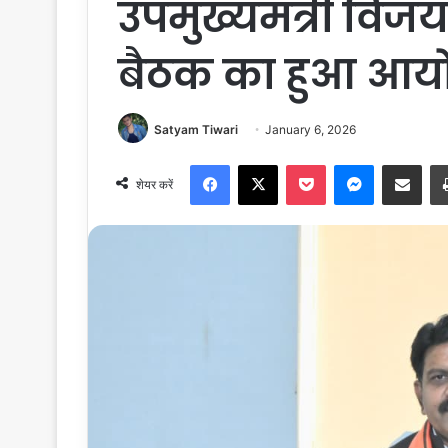
उपमुख्यमंत्री विजय 
बैठक का हुआ आय
Satyam Tiwari
January 6, 2026
Facebook
X
Pocket
Messenger
Share via Email
शेयर करें