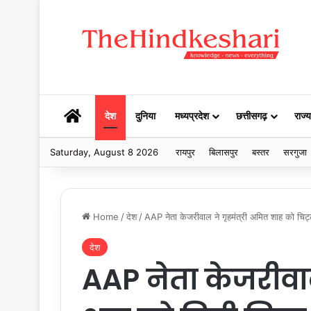
HOME
देश
दुनिया
मध्यप्रदेश
छत्तीसगढ़
राज्य
Saturday, August 8 2026
रायपुर
बिलासपुर
बस्तर
सरगुजा
Home
/
देश
/
AAP नेता केजरीवाल ने गृहमंत्री अमित शाह को चिट्ठ
देश
AAP नेता केजरीवाल