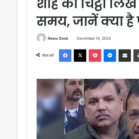
शाह को चिट्ठी लिख
समय, जानें क्या है
News Desk
December 14, 2024
Facebook
X
Pocket
Messenger
Share via Email
शेयर करें