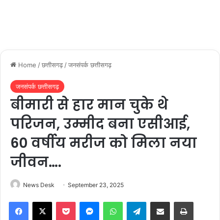
Home
/
छत्तीसगढ़
/
जनसंपर्क छत्तीसगढ़
जनसंपर्क छत्तीसगढ़
बीमारी से हार मान चुके थे
परिजन, उम्मीद बना एसीआई,
60 वर्षीय मरीज को मिला नया
जीवन….
News Desk
September 23, 2025
Facebook
X
Pocket
Messenger
WhatsApp
Telegram
Share via Email
Print