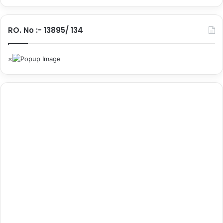
RO. No :- 13895/ 134