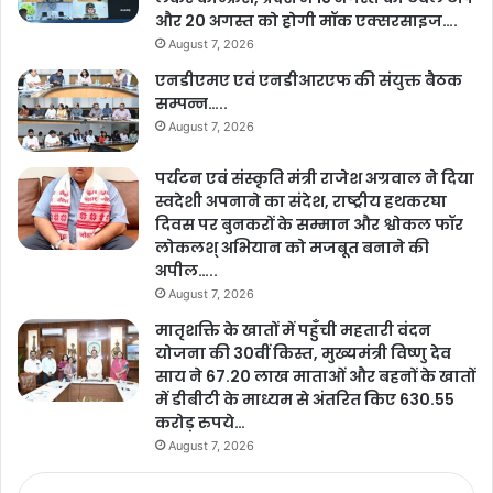
और 20 अगस्त को होगी मॉक एक्सरसाइज….
August 7, 2026
एनडीएमए एवं एनडीआरएफ की संयुक्त बैठक
सम्पन्न…..
August 7, 2026
पर्यटन एवं संस्कृति मंत्री राजेश अग्रवाल ने दिया
स्वदेशी अपनाने का संदेश, राष्ट्रीय हथकरघा
दिवस पर बुनकरों के सम्मान और श्वोकल फॉर
लोकलश् अभियान को मजबूत बनाने की
अपील…..
August 7, 2026
मातृशक्ति के खातों में पहुँची महतारी वंदन
योजना की 30वीं किस्त, मुख्यमंत्री विष्णु देव
साय ने 67.20 लाख माताओं और बहनों के खातों
में डीबीटी के माध्यम से अंतरित किए 630.55
करोड़ रुपये…
August 7, 2026