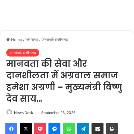
Home
/
छत्तीसगढ़
/
जनसंपर्क छत्तीसगढ़
जनसंपर्क छत्तीसगढ़
मानवता की सेवा और
दानशीलता में अग्रवाल समाज
हमेशा अग्रणी – मुख्यमंत्री विष्णु
देव साय…
News Desk
September 23, 2025
Facebook
X
Pocket
Messenger
WhatsApp
Telegram
Share via Email
Print