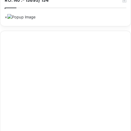
RO. No :- 13895/ 134