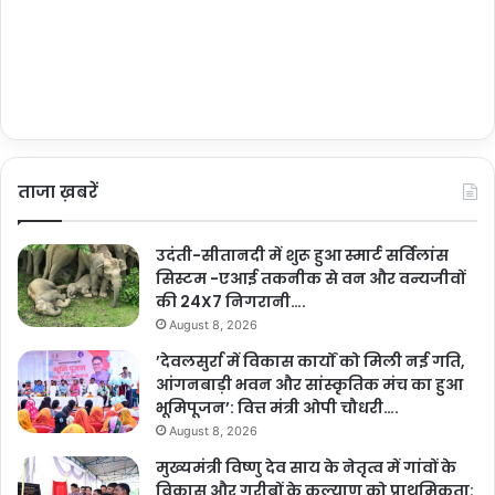
ताजा ख़बरें
उदंती-सीतानदी में शुरू हुआ स्मार्ट सर्विलांस
सिस्टम -एआई तकनीक से वन और वन्यजीवों
की 24X7 निगरानी….
August 8, 2026
’देवलसुर्रा में विकास कार्यों को मिली नई गति,
आंगनबाड़ी भवन और सांस्कृतिक मंच का हुआ
भूमिपूजन’: वित्त मंत्री ओपी चौधरी….
August 8, 2026
मुख्यमंत्री विष्णु देव साय के नेतृत्व में गांवों के
विकास और गरीबों के कल्याण को प्राथमिकता: