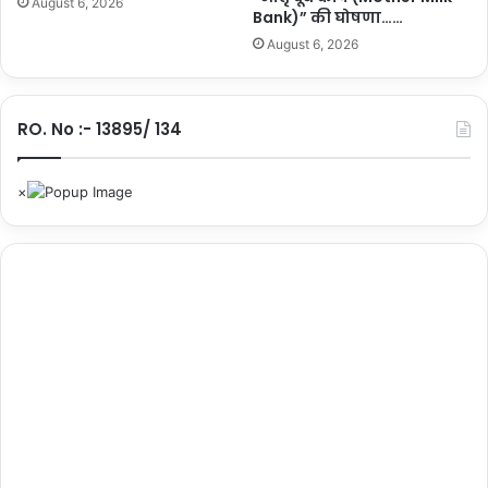
ति
August 6, 2026
Bank)” की घोषणा……
ब
August 6, 2026
द्ध
…
.
RO. No :- 13895/ 134