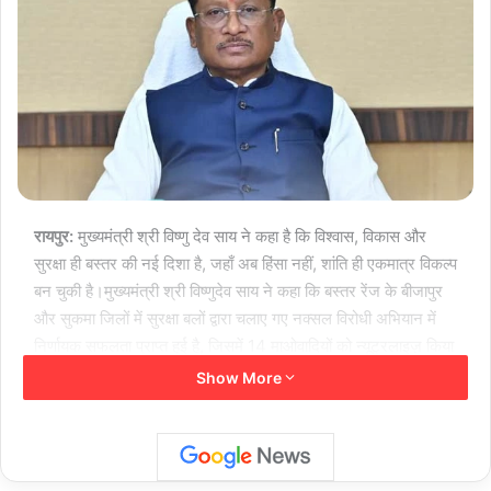
रायपुर:
मुख्यमंत्री श्री विष्णु देव साय ने कहा है कि विश्वास, विकास और
सुरक्षा ही बस्तर की नई दिशा है, जहाँ अब हिंसा नहीं, शांति ही एकमात्र विकल्प
बन चुकी है।मुख्यमंत्री श्री विष्णुदेव साय ने कहा कि बस्तर रेंज के बीजापुर
और सुकमा जिलों में सुरक्षा बलों द्वारा चलाए गए नक्सल विरोधी अभियान में
निर्णायक सफलता प्राप्त हुई है, जिसमें 14 माओवादियों को न्यूट्रलाइज़ किया
गया है।
Show More
मुख्यमंत्री श्री साय ने कहा कि सुरक्षा बलों की सटीक रणनीति, सतत दबाव
और मजबूत जमीनी पकड़ के कारण माओवादी नेटवर्क तेजी से कमजोर हो रहा
है। उन्होंने कहा कि बस्तर अब विकास, निवेश, शिक्षा, स्वास्थ्य और रोजगार