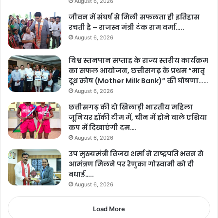
August 6, 2026
जीवन में संघर्ष से मिली सफलता ही इतिहास
रचती है – राजस्व मंत्री टंक राम वर्मा…..
August 6, 2026
विश्व स्तनपान सप्ताह के राज्य स्तरीय कार्यक्रम
का सफल आयोजन, छत्तीसगढ़ के प्रथम “मातृ
दूध कोष (Mother Milk Bank)” की घोषणा……
August 6, 2026
छत्तीसगढ़ की दो खिलाड़ी भारतीय महिला
जूनियर हॉकी टीम में, चीन में होने वाले एशिया
कप में दिखाएंगी दम….
August 6, 2026
उप मुख्यमंत्री विजय शर्मा ने राष्ट्रपति भवन से
आमंत्रण मिलने पर रेणुका गोस्वामी को दी
बधाई…..
August 6, 2026
Load More