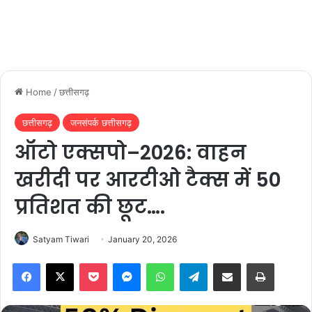
Home
/
छत्तीसगढ़
छत्तीसगढ़
जनसंपर्क छत्तीसगढ़
ऑटो एक्सपो–2026: वाहन
खरीदी पर आरटीओ टैक्स में 50
प्रतिशत की छूट….
Satyam Tiwari
January 20, 2026
Facebook
X
Pocket
Messenger
WhatsApp
Telegram
Share via Email
Print