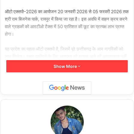
ऑटो एक्सपो–2026 का आयोजन 20 जनवरी 2026 से 05 फरवरी 2026 तक
श्री राम बिजनेस पार्क, रायपुर में किया जा रहा है। इस अवधि में वाहन क्रय करने
वाले ग्राहकों को आरटीओ टैक्स में 50 प्रतिशत की छूट का प्रत्यक्ष लाभ प्राप्त
होगा।
यह प्रदेश का पहला ऑटो एक्सपो है, जिसमें पूरे छत्तीसगढ़ के आम नागरिकों को
लाभ मिलेगा। वाहन खरीदने के लिए आमजन को रायपुर आने की आवश्यकता नहीं
होगी, बल्कि वे अपने शहर अथवा गांव के निकटतम प्रतिभागी/पंजीकृत डीलरों के
Show More
माध्यम से इस योजना का लाभ प्राप्त कर सकेंगे।
ऑटो एक्सपो–2026 के अंतर्गत सभी नागरिकों को अपने गृह जिले में ही वाहन
पंजीयन कराने की सुविधा उपलब्ध होगी। अर्थात, क्रय किए गए वाहन पर अपने गृह
जिले के परिवहन कार्यालय का पंजीयन चिन्ह (आरटीओ कोड) प्राप्त किया जा
सकेगा।
दूरस्थ क्षेत्रों के डीलर्स भी इस ऑटो एक्सपो में भाग ले रहे हैं, जिससे छोटे
व्यावसायिक विक्रेताओं को रोजगार के उपयुक्त अवसर प्राप्त होंगे और स्थानीय