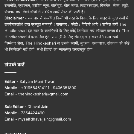
राजनीति, प्रशासन, ट्रेंडिंग न्यूज, बॉलीवुड, खेल जगत, लाइफस्टाइल, बिजनेस, सेहत, ब्यूटी,
रोजगार तथा टेक्नोलॉजी से संबंधित खबरें पोस्ट की जाती है।
Disclaimer -
समाचार से सम्बंधित किसी भी तरह के विवाद के लिए साइट के कुछ तत्वों में
उपयोगकर्ताओं द्वारा प्रस्तुत सामग्री ( समाचार / फोटो / विडियो आदि ) शामिल होगी The
Hindkeshari इस तरह के सामग्रियों के लिए कोई ज़िम्मेदार नहीं स्वीकार करता है। The
Hindkeshari में प्रकाशित ऐसी सामग्री के लिए संवाददाता / खबर देने वाला स्वयं
जिम्मेदार होगा, The Hindkeshari या उसके स्वामी, मुद्रक, प्रकाशक, संपादक की कोई
भी जिम्मेदारी नहीं होगी. सभी विवादों का न्यायक्षेत्र जगदलपुर होगा
संपर्क करें
Editor -
Satyam Mani Tiwari
Mobile -
+919584614111 , 9406351800
Email -
thehindkeshari@gmail.com
Sub Editor -
Dhaval Jain
Mobile -
7354424490
Email -
myselfdhavaljain@gmail.com