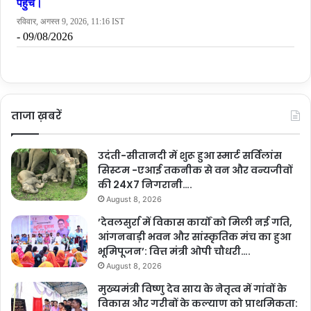
ताजा ख़बरें
उदंती-सीतानदी में शुरू हुआ स्मार्ट सर्विलांस
सिस्टम -एआई तकनीक से वन और वन्यजीवों
की 24X7 निगरानी….
August 8, 2026
’देवलसुर्रा में विकास कार्यों को मिली नई गति,
आंगनबाड़ी भवन और सांस्कृतिक मंच का हुआ
भूमिपूजन’: वित्त मंत्री ओपी चौधरी….
August 8, 2026
मुख्यमंत्री विष्णु देव साय के नेतृत्व में गांवों के
विकास और गरीबों के कल्याण को प्राथमिकता: