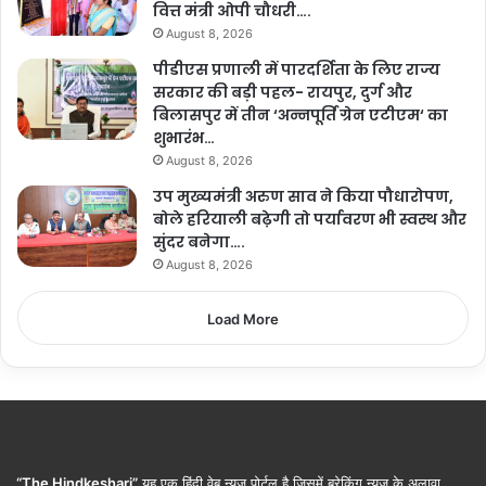
वित्त मंत्री ओपी चौधरी….
August 8, 2026
पीडीएस प्रणाली में पारदर्शिता के लिए राज्य
सरकार की बड़ी पहल- रायपुर, दुर्ग और
बिलासपुर में तीन ‘अन्नपूर्ति ग्रेन एटीएम‘ का
शुभारंभ…
August 8, 2026
उप मुख्यमंत्री अरुण साव ने किया पौधारोपण,
बोले हरियाली बढ़ेगी तो पर्यावरण भी स्वस्थ और
सुंदर बनेगा….
August 8, 2026
Load More
“The Hindkeshari”
यह एक हिंदी वेब न्यूज़ पोर्टल है जिसमें ब्रेकिंग न्यूज़ के अलावा