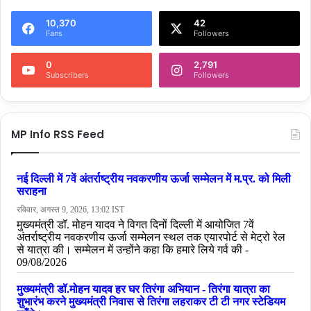
10,370
42
Fans
Followers
0
2,791
Subscribers
Followers
MP Info RSS Feed