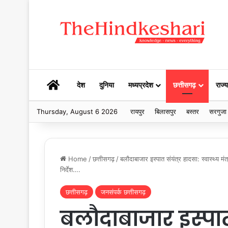
HOME
देश
दुनिया
मध्यप्रदेश
छत्तीसगढ़
राज्य
Thursday, August 6 2026
रायपुर
बिलासपुर
बस्तर
सरगुजा
Home
/
छत्तीसगढ़
/
बलौदाबाजार इस्पात संयंत्र हादसा: स्वास्थ्य 
निर्देश….
छत्तीसगढ़
जनसंपर्क छत्तीसगढ़
बलौदाबाजार इस्पात स