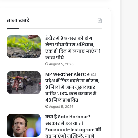
ताजा ख़बरें
इंदौर में 9 अगस्त को होगा
मेगा पौधारोपण अभियान,
एक ही दिन में लगाए जाएंगे 1
लाख पौधे
August 5, 2026
MP Weather Alert: मध्य
प्रदेश में फिर बदलेगा मौसम,
9 जिलों में आज मूसलाधार
बारिश; 18% कम बरसात से
43 जिले प्रभावित
August 5, 2026
क्या है Safe Harbour?
सरकार ने हटाया तो
Facebook-Instagram की
बढ़ जाएंगी मुश्किलें, जानें