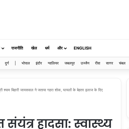
राजनीति
खेल
धर्म
और
ENGLISH
दुर्ग
|
भोपाल
इंदौर
ग्वालियर
जबलपुर
उज्जैन
रीवा
सागर
चंबल
मंत्री श्याम बिहारी जायसवाल ने जताया गहरा शोक, घायलों के बेहतर इलाज के दिए
ंयंत्र हादसा: स्वास्थ्य