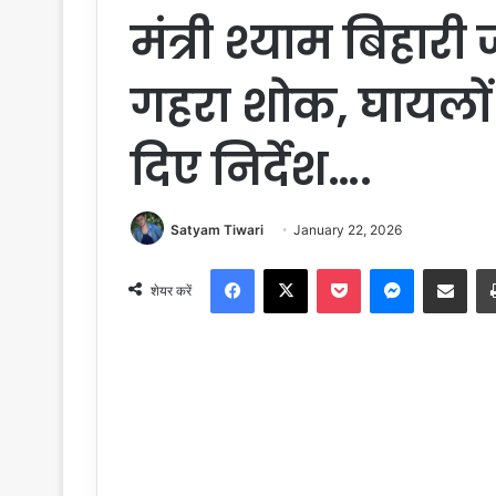
मंत्री श्याम बिहा
गहरा शोक, घायलों
दिए निर्देश….
Satyam Tiwari
January 22, 2026
Facebook
X
Pocket
Messenger
Share via Email
शेयर करें