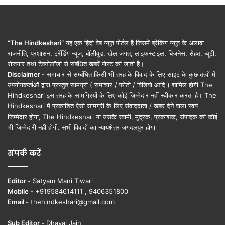
“The Hindkeshari”
यह एक हिंदी वेब न्यूज़ पोर्टल है जिसमें ब्रेकिंग न्यूज़ के अलावा
राजनीति, प्रशासन, ट्रेंडिंग न्यूज, बॉलीवुड, खेल जगत, लाइफस्टाइल, बिजनेस, सेहत, ब्यूटी,
रोजगार तथा टेक्नोलॉजी से संबंधित खबरें पोस्ट की जाती है।
Disclaimer -
समाचार से सम्बंधित किसी भी तरह के विवाद के लिए साइट के कुछ तत्वों में
उपयोगकर्ताओं द्वारा प्रस्तुत सामग्री ( समाचार / फोटो / विडियो आदि ) शामिल होगी The
Hindkeshari इस तरह के सामग्रियों के लिए कोई ज़िम्मेदार नहीं स्वीकार करता है। The
Hindkeshari में प्रकाशित ऐसी सामग्री के लिए संवाददाता / खबर देने वाला स्वयं
जिम्मेदार होगा, The Hindkeshari या उसके स्वामी, मुद्रक, प्रकाशक, संपादक की कोई
भी जिम्मेदारी नहीं होगी. सभी विवादों का न्यायक्षेत्र जगदलपुर होगा
संपर्क करें
Editor -
Satyam Mani Tiwari
Mobile -
+919584614111 , 9406351800
Email -
thehindkeshari@gmail.com
Sub Editor -
Dhaval Jain