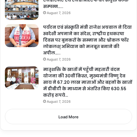
सम्पन्न…..
August 7, 2026
पर्यटन एवं संस्कृति मंत्री राजेश अग्रवाल ने दिया
स्वदेशी अपनाने का संदेश, राष्ट्रीय हथकरघा
दिवस पर बुनकरों के सम्मान और श्वोकल फॉर
लोकलश् अभियान को मजबूत बनाने की
अपील…..
August 7, 2026
मातृशक्ति के खातों में पहुँची महतारी वंदन
योजना की 30वीं किस्त, मुख्यमंत्री विष्णु देव
साय ने 67.20 लाख माताओं और बहनों के खातों
में डीबीटी के माध्यम से अंतरित किए 630.55
करोड़ रुपये…
August 7, 2026
Load More