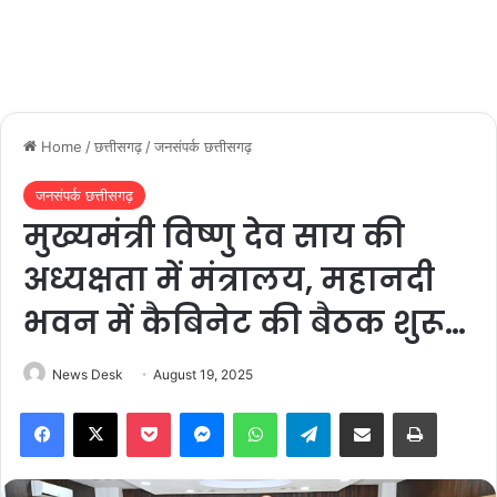
Home
/
छत्तीसगढ़
/
जनसंपर्क छत्तीसगढ़
जनसंपर्क छत्तीसगढ़
मुख्यमंत्री विष्णु देव साय की
अध्यक्षता में मंत्रालय, महानदी
भवन में कैबिनेट की बैठक शुरू…
News Desk
August 19, 2025
Facebook
X
Pocket
Messenger
WhatsApp
Telegram
Share via Email
Print