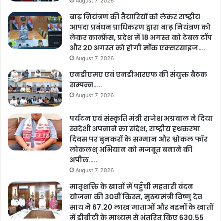
August 7, 2026
बाढ़ नियंत्रण की तैयारियों को लेकर राष्ट्रीय
आपदा प्रबंधन प्राधिकरण द्वारा बाढ़ नियंत्रण को
लेकर कान्फ्रेंस, प्रदेश में 18 अगस्त को टेबल टॉप
और 20 अगस्त को होगी मॉक एक्सरसाइज….
August 7, 2026
एनडीएमए एवं एनडीआरएफ की संयुक्त बैठक
सम्पन्न…..
August 7, 2026
पर्यटन एवं संस्कृति मंत्री राजेश अग्रवाल ने दिया
स्वदेशी अपनाने का संदेश, राष्ट्रीय हथकरघा
दिवस पर बुनकरों के सम्मान और श्वोकल फॉर
लोकलश् अभियान को मजबूत बनाने की
अपील…..
August 7, 2026
मातृशक्ति के खातों में पहुँची महतारी वंदन
योजना की 30वीं किस्त, मुख्यमंत्री विष्णु देव
साय ने 67.20 लाख माताओं और बहनों के खातों
में डीबीटी के माध्यम से अंतरित किए 630.55