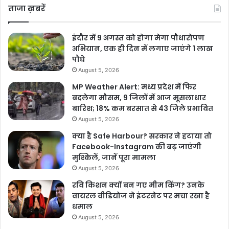
ताजा ख़बरें
इंदौर में 9 अगस्त को होगा मेगा पौधारोपण
अभियान, एक ही दिन में लगाए जाएंगे 1 लाख
पौधे
August 5, 2026
MP Weather Alert: मध्य प्रदेश में फिर
बदलेगा मौसम, 9 जिलों में आज मूसलाधार
बारिश; 18% कम बरसात से 43 जिले प्रभावित
August 5, 2026
क्या है Safe Harbour? सरकार ने हटाया तो
Facebook-Instagram की बढ़ जाएंगी
मुश्किलें, जानें पूरा मामला
August 5, 2026
रवि किशन क्यों बन गए मीम किंग? उनके
वायरल वीडियोज ने इंटरनेट पर मचा रखा है
धमाल
August 5, 2026