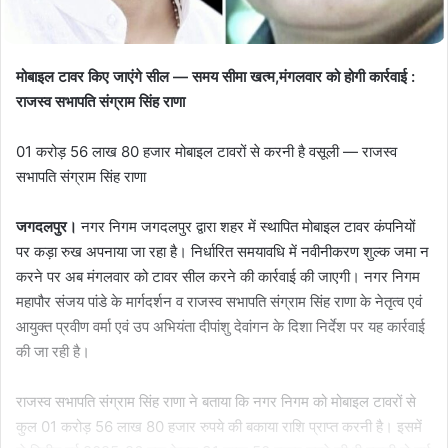
मोबाइल टावर किए जाएंगे सील — समय सीमा खत्म,मंगलवार को होगी कार्रवाई :
राजस्व सभापति संग्राम सिंह राणा
01 करोड़ 56 लाख 80 हजार मोबाइल टावरों से करनी है वसूली — राजस्व
सभापति संग्राम सिंह राणा
जगदलपुर।
नगर निगम जगदलपुर द्वारा शहर में स्थापित मोबाइल टावर कंपनियों
पर कड़ा रुख अपनाया जा रहा है। निर्धारित समयावधि में नवीनीकरण शुल्क जमा न
करने पर अब मंगलवार को टावर सील करने की कार्रवाई की जाएगी। नगर निगम
महापौर संजय पांडे के मार्गदर्शन व राजस्व सभापति संग्राम सिंह राणा के नेतृत्व एवं
आयुक्त प्रवीण वर्मा एवं उप अभियंता दीपांशु देवांगन के दिशा निर्देश पर यह कार्रवाई
की जा रही है।
राजस्व सभापति संग्राम सिंह राणा ने बताया कि नगर निगम को मोबाइल टावरों से
कुल 01 करोड़ 56 लाख 80 हजार रुपये की बकाया राशि प्राप्त करनी है। इसमें