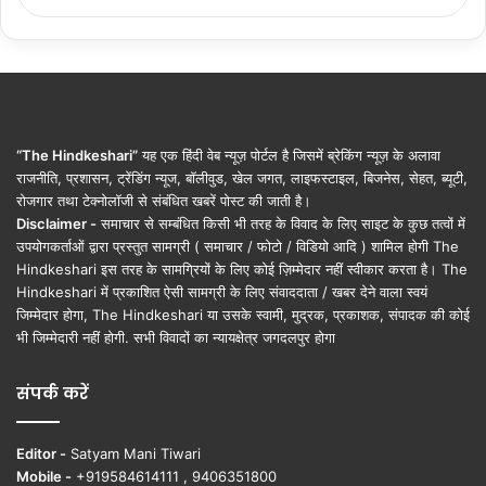
“The Hindkeshari”
यह एक हिंदी वेब न्यूज़ पोर्टल है जिसमें ब्रेकिंग न्यूज़ के अलावा
राजनीति, प्रशासन, ट्रेंडिंग न्यूज, बॉलीवुड, खेल जगत, लाइफस्टाइल, बिजनेस, सेहत, ब्यूटी,
रोजगार तथा टेक्नोलॉजी से संबंधित खबरें पोस्ट की जाती है।
Disclaimer -
समाचार से सम्बंधित किसी भी तरह के विवाद के लिए साइट के कुछ तत्वों में
उपयोगकर्ताओं द्वारा प्रस्तुत सामग्री ( समाचार / फोटो / विडियो आदि ) शामिल होगी The
Hindkeshari इस तरह के सामग्रियों के लिए कोई ज़िम्मेदार नहीं स्वीकार करता है। The
Hindkeshari में प्रकाशित ऐसी सामग्री के लिए संवाददाता / खबर देने वाला स्वयं
जिम्मेदार होगा, The Hindkeshari या उसके स्वामी, मुद्रक, प्रकाशक, संपादक की कोई
भी जिम्मेदारी नहीं होगी. सभी विवादों का न्यायक्षेत्र जगदलपुर होगा
संपर्क करें
Editor -
Satyam Mani Tiwari
Mobile -
+919584614111 , 9406351800