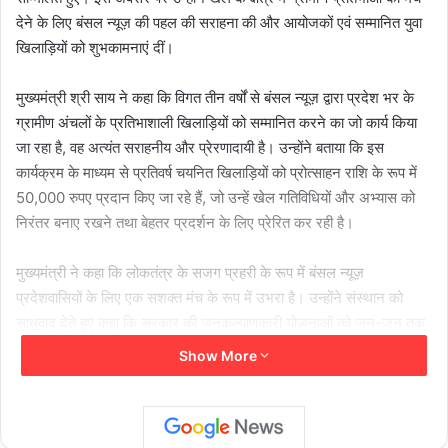
देने के लिए बंसल न्यूज़ की पहल की सराहना की और आयोजकों एवं सम्मानित युवा
खिलाड़ियों को शुभकामनाएं दीं।
मुख्यमंत्री श्री साय ने कहा कि विगत तीन वर्षों से बंसल न्यूज़ द्वारा प्रदेश भर के
ग्रामीण अंचलों के प्रतिभाशाली खिलाड़ियों को सम्मानित करने का जो कार्य किया
जा रहा है, वह अत्यंत सराहनीय और प्रेरणादायी है। उन्होंने बताया कि इस
कार्यक्रम के माध्यम से प्रतिवर्ष चयनित खिलाड़ियों को प्रोत्साहन राशि के रूप में
50,000 रुपए प्रदान किए जा रहे हैं, जो उन्हें खेल गतिविधियों और अभ्यास को
निरंतर बनाए रखने तथा बेहतर प्रदर्शन के लिए प्रेरित कर रही है।
मुख्यमंत्री ने कहा कि लोकतंत्र के सजग प्रहरी के रूप में बंसल न्यूज़
प्रदेशवासियों के लिए एक सशक्त मंच के रूप में उभरा है। उन्होंने संस्थान को
साधुवाद देते हुए कहा कि सरकार की जनकल्याणकारी योजनाओं को जन-जन तक
पहुंचाने में भी यह एक महत्वपूर्ण भूमिका निभा रहा है।
Show More
इस दौरान मुख्यमंत्री श्री साय ने उपस्थित जनसमूह को 21 जून को मनाए जाने
वाले अंतरराष्ट्रीय योग दिवस की शुभकामनाएं दीं और सभी से योग को अपनी
दिनचर्या में शामिल करने का आग्रह भी किया।