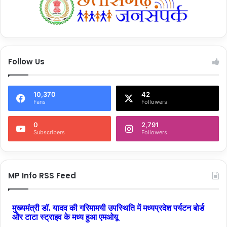
Follow Us
10,370
42
Fans
Followers
0
2,791
Subscribers
Followers
MP Info RSS Feed