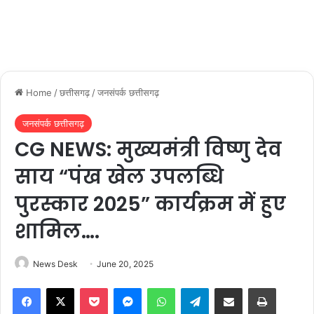
Home
/
छत्तीसगढ़
/
जनसंपर्क छत्तीसगढ़
जनसंपर्क छत्तीसगढ़
CG NEWS: मुख्यमंत्री विष्णु देव
साय “पंख खेल उपलब्धि
पुरस्कार 2025” कार्यक्रम में हुए
शामिल….
News Desk
June 20, 2025
Facebook
X
Pocket
Messenger
WhatsApp
Telegram
Share via Email
Print