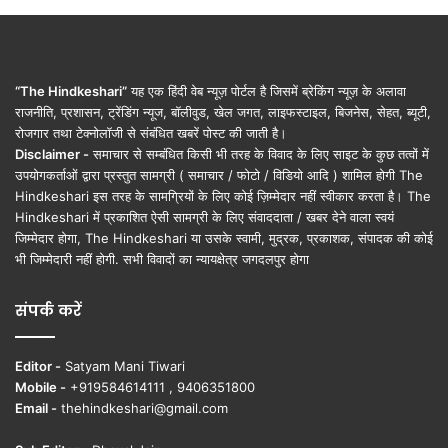
“The Hindkeshari”
यह एक हिंदी वेब न्यूज़ पोर्टल है जिसमें ब्रेकिंग न्यूज़ के अलावा
राजनीति, प्रशासन, ट्रेंडिंग न्यूज, बॉलीवुड, खेल जगत, लाइफस्टाइल, बिजनेस, सेहत, ब्यूटी,
रोजगार तथा टेक्नोलॉजी से संबंधित खबरें पोस्ट की जाती है।
Disclaimer -
समाचार से सम्बंधित किसी भी तरह के विवाद के लिए साइट के कुछ तत्वों में
उपयोगकर्ताओं द्वारा प्रस्तुत सामग्री ( समाचार / फोटो / विडियो आदि ) शामिल होगी The
Hindkeshari इस तरह के सामग्रियों के लिए कोई ज़िम्मेदार नहीं स्वीकार करता है। The
Hindkeshari में प्रकाशित ऐसी सामग्री के लिए संवाददाता / खबर देने वाला स्वयं
जिम्मेदार होगा, The Hindkeshari या उसके स्वामी, मुद्रक, प्रकाशक, संपादक की कोई
भी जिम्मेदारी नहीं होगी. सभी विवादों का न्यायक्षेत्र जगदलपुर होगा
संपर्क करें
Editor -
Satyam Mani Tiwari
Mobile -
+919584614111 , 9406351800
Email -
thehindkeshari@gmail.com