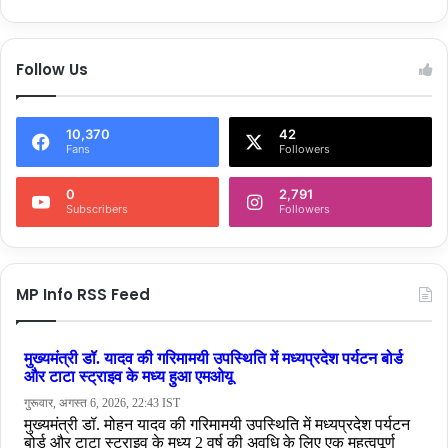
Follow Us
10,370
42
Fans
Followers
0
2,791
Subscribers
Followers
MP Info RSS Feed