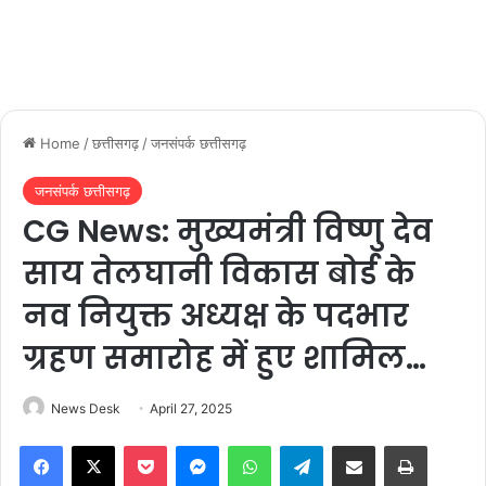
Home
/
छत्तीसगढ़
/
जनसंपर्क छत्तीसगढ़
जनसंपर्क छत्तीसगढ़
CG News: मुख्यमंत्री विष्णु देव
साय तेलघानी विकास बोर्ड के
नव नियुक्त अध्यक्ष के पदभार
ग्रहण समारोह में हुए शामिल…
News Desk
April 27, 2025
Facebook
X
Pocket
Messenger
WhatsApp
Telegram
Share via Email
Print