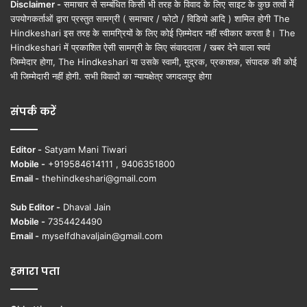
Disclaimer -
समाचार से सम्बंधित किसी भी तरह के विवाद के लिए साइट के कुछ तत्वों में
उपयोगकर्ताओं द्वारा प्रस्तुत सामग्री ( समाचार / फोटो / विडियो आदि ) शामिल होगी The
Hindkeshari इस तरह के सामग्रियों के लिए कोई ज़िम्मेदार नहीं स्वीकार करता है। The
Hindkeshari में प्रकाशित ऐसी सामग्री के लिए संवाददाता / खबर देने वाला स्वयं
जिम्मेदार होगा, The Hindkeshari या उसके स्वामी, मुद्रक, प्रकाशक, संपादक की कोई
भी जिम्मेदारी नहीं होगी. सभी विवादों का न्यायक्षेत्र जगदलपुर होगा
संपर्क करें
Editor -
Satyam Mani Tiwari
Mobile -
+919584614111 , 9406351800
Email -
thehindkeshari@gmail.com
Sub Editor -
Dhaval Jain
Mobile -
7354424490
Email -
myselfdhavaljain@gmail.com
हमारा पता