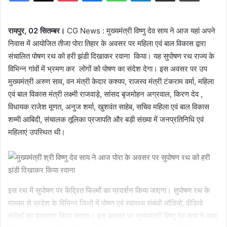
रायपुर, 02 सितम्बर।
CG News : मुख्यमंत्री विष्णु देव साय ने आज यहां अपने
निवास में आयोजित तीजा पोरा तिहार के अवसर पर महिला एवं बाल विकास द्वारा
संचालित पोषण रथ को हरी झंडी दिखाकर रवाना किया। यह सुपोषण रथ राज्य के
विभिन्न गांवों में भ्रमण कर लोगों को पोषण का संदेश देगा। इस अवसर पर उप
मुख्यमंत्री अरुण साव, वन मंत्री केदार कश्यप, राजस्व मंत्री टंकराम वर्मा, महिला
एवं बाल विकास मंत्री लक्ष्मी राजवाड़े, सांसद बृजमोहन अग्रवाल, किरण देव ,
विधायक राजेश मूणत, अनुज शर्मा, खुशवंत साहेब, सचिव महिला एवं बाल विकास
शम्मी आबिदी, संचालक तूलिका प्रजापति और बड़ी संख्या में जनप्रतिनिधि एवं
महिलाएं उपस्थित थी।
इस रथ में सुपोषण पर केंद्रित फिल्मों का प्रदर्शन किया जाएगा। सुपोषण रथ के
माध्यम से प्रदेश के विभिन्न जिलो में पोषण एवं स्वास्थ्य संबंधी ऑडियो, वीडियो
संदेशों का प्रसारण किया जाएगा। इस अवसर पर मुख्यमंत्री विष्णु देव साय ने कहा