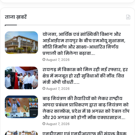
ताजा ख़बरें
योजना, आर्थिक एवं सांख्यिकी विभाग और
आईआईएम रायपुर के बीच एमओयू सुशासन,
नीति निर्माण और साक्ष्य-आधारित निर्णय
प्रणाली को मिलेगा बढ़ावा….
August 7, 2026
रायगढ़ में विकास को मिल रही नई रफ्तार, हर
क्षेत्र में मजबूत हो रही सुविधाओं की नींव: वित्त
मंत्री ओपी चौधरी……
August 7, 2026
बाढ़ नियंत्रण की तैयारियों को लेकर राष्ट्रीय
आपदा प्रबंधन प्राधिकरण द्वारा बाढ़ नियंत्रण को
लेकर कान्फ्रेंस, प्रदेश में 18 अगस्त को टेबल टॉप
और 20 अगस्त को होगी मॉक एक्सरसाइज….
August 7, 2026
एनडीएमए एवं एनडीआरएफ की संयुक्त बैठक