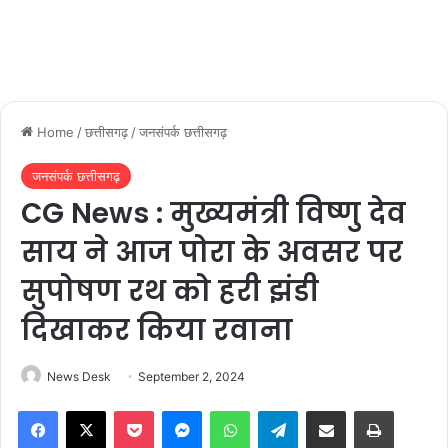
Home
/
छत्तीसगढ़
/
जनसंपर्क छत्तीसगढ़
जनसंपर्क छत्तीसगढ़
CG News : मुख्यमंत्री विष्णु देव
साय ने आज पोरा के अवसर पर
सुपोषण रथ को हरी झंडी
दिखाकर किया रवाना
News Desk
September 2, 2024
Facebook
X
Pocket
Messenger
WhatsApp
Telegram
Share via Email
Print