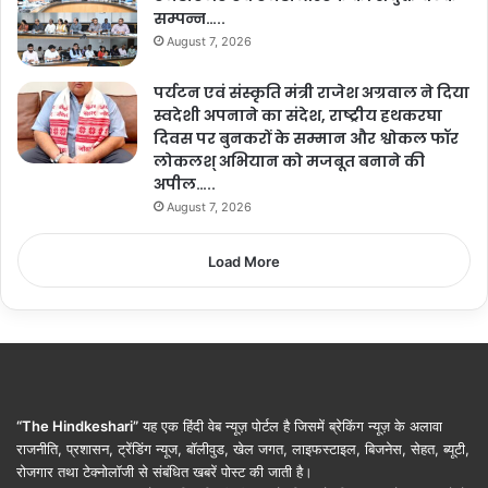
सम्पन्न…..
August 7, 2026
पर्यटन एवं संस्कृति मंत्री राजेश अग्रवाल ने दिया
स्वदेशी अपनाने का संदेश, राष्ट्रीय हथकरघा
दिवस पर बुनकरों के सम्मान और श्वोकल फॉर
लोकलश् अभियान को मजबूत बनाने की
अपील…..
August 7, 2026
Load More
“The Hindkeshari”
यह एक हिंदी वेब न्यूज़ पोर्टल है जिसमें ब्रेकिंग न्यूज़ के अलावा
राजनीति, प्रशासन, ट्रेंडिंग न्यूज, बॉलीवुड, खेल जगत, लाइफस्टाइल, बिजनेस, सेहत, ब्यूटी,
रोजगार तथा टेक्नोलॉजी से संबंधित खबरें पोस्ट की जाती है।