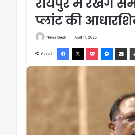
रायपुर में रखेंगे स
प्लांट की आधारश
News Desk
April 11, 2025
Facebook
X
Pocket
Messenger
Share via Email
शेयर करें