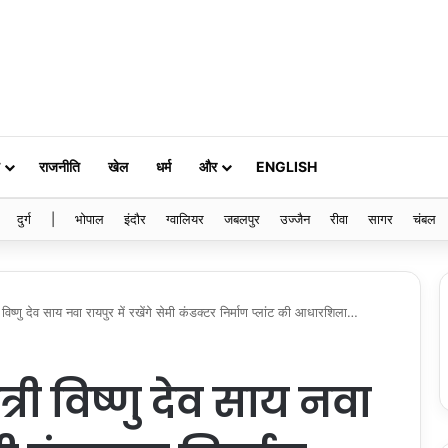
राजनीति
खेल
धर्म
और
ENGLISH
दुर्ग
|
भोपाल
इंदौर
ग्वालियर
जबलपुर
उज्जैन
रीवा
सागर
चंबल
ष्णु देव साय नवा रायपुर में रखेंगे सेमी कंडक्टर निर्माण प्लांट की आधारशिला…
री विष्णु देव साय नवा