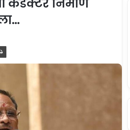
ेमी कंडक्टर निर्माण
िला…
Print