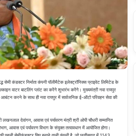
सिद्ध सेमी कंडक्टर निर्माता कंपनी पॉलीमैटेक इलेक्ट्रॉनिक्स प्राइवेट लिमिटेड के
इन वाटर बाटलिंग प्लांट का करेंगे शुभारंभ करेंगे। मुख्यमंत्री नवा रायपुर
ेस का आबंटन करने के साथ ही नवा रायपुर में सार्वजनिक ई-ऑटो परिवहन सेवा की
्री लखनलाल देवांगन, आवास एवं पर्यावरण मंत्री श्री ओपी चौधरी सम्मानित
ग विभाग, आवास एवं पर्यावरण विभाग के संयुक्त तत्वावधान में आयोजित होगा।
 की पहली सेमीकंडक्टर चिप बनाने वाली कंपनी है, जो छत्तीसगढ़ में 1143