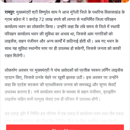
रायपुर:
मुख्यमंत्री श्री विष्णुदेव साय ने आज मुंगेली जिले के पथरिया विकासखंड के
ग्राम बछेरा में 1 करोड़ 72 लाख रुपये की लागत से नवनिर्मित जिला परिवहन
कार्यालय भवन का लोकार्पण किया। उन्होंने कहा कि लंबे समय से जिले में स्थायी
परिवहन कार्यालय भवन की सुविधा का अभाव था, जिससे आम नागरिकों को
लाइसेंस, वाहन पंजीयन और अन्य कार्यों में कठिनाई होती थी। अब नए भवन के
साथ यह सुविधा स्थानीय स्तर पर ही उपलब्ध हो सकेगी, जिससे जनता को काफी
राहत मिलेगी।
लोकार्पण अवसर पर मुख्यमंत्री ने पांच आवेदकों को प्रतीक स्वरूप लर्निंग लाइसेंस
प्रदान किए, जिससे उनके चेहरे पर खुशी झलक उठी। इस अवसर पर उन्होंने
कहा कि प्रदेश सरकार की प्राथमिकता जनता को समयबद्ध और सुगम सेवाएँ
उपलब्ध कराना है। नये कार्यालय भवन के माध्यम से वाहन पंजीयन, ड्राइविंग
लाइसेंस सहित सभी प्रमुख सेवाएं एक ही परिसर में उपलब्ध होंगी।
छह एकड़ भूमि में निर्मित इस परिसर में एक एकड़ में कार्यालय भवन तथा पाँच एकड़
क्षेत्र ड्राइविंग टेस्ट और फिटनेस टेस्टिंग सेंटर के लिए आरक्षित रखा गया है।
भवन में 18 कक्ष, 6 हॉल, अटैच लेट-बाथ तथा सामान्य शौचालय जैसी आधारभूत