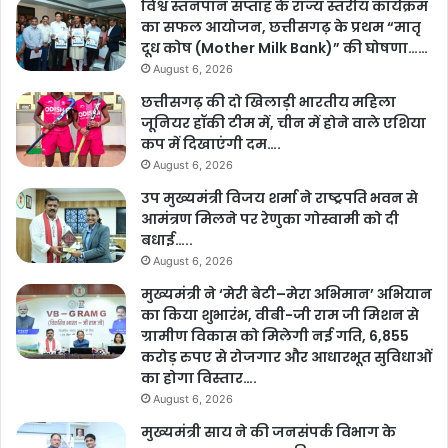
विश्व स्तनपान सप्ताह के राज्य स्तरीय कार्यक्रम
का सफल आयोजन, छत्तीसगढ़ के प्रथम “मातृ
दूध कोष (Mother Milk Bank)” की घोषणा……
August 6, 2026
छत्तीसगढ़ की दो खिलाड़ी भारतीय महिला
जूनियर हॉकी टीम में, चीन में होने वाले एशिया
कप में दिखाएंगी दम….
August 6, 2026
उप मुख्यमंत्री विजय शर्मा ने राष्ट्रपति भवन से
आमंत्रण मिलने पर रेणुका गोस्वामी को दी
बधाई…..
August 6, 2026
मुख्यमंत्री ने ‘मेरी बेटी–मेरा अभिमान’ अभियान
का किया शुभारंभ, वीबी-जी राम जी मिशन से
ग्रामीण विकास को मिलेगी नई गति, 6,855
करोड़ रुपए से रोजगार और आधारभूत सुविधाओं
का होगा विस्तार….
August 6, 2026
मुख्यमंत्री साय ने की जनसंपर्क विभाग के