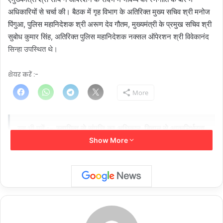
अधिकारियों से चर्चा की। बैठक में गृह विभाग के अतिरिक्त मुख्य सचिव श्री मनोज
पिंगुआ, पुलिस महानिदेशक श्री अरूण देव गौतम, मुख्यमंत्री के प्रमुख सचिव श्री
सुबोध कुमार सिंह, अतिरिक्त पुलिस महानिदेशक नक्सल ऑपेरशन श्री विवेकानंद
सिन्हा उपस्थित थे।
शेयर करें :-
More
यह भी पढ़ें :-
स्वामित्व से संपत्ति का अधिकार, बिहान से आत्मनिर्भरता
Show More
की राह : कोसरंगी चौपाल में ग्रामीण विकास की दिखी तस्वीर….