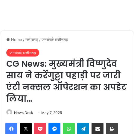
Home
/
छत्तीसगढ़
/
जनसंपर्क छत्तीसगढ़
जनसंपर्क छत्तीसगढ़
CG News: मुख्यमंत्री विष्णुदेव
साय ने कर्रेगुट्टा पहाड़ी पर जारी
एंटी नक्सल ऑपेरशन का अपडेट
लिया…
News Desk
May 7, 2025
Facebook
X
Pocket
Messenger
WhatsApp
Telegram
Share via Email
Print