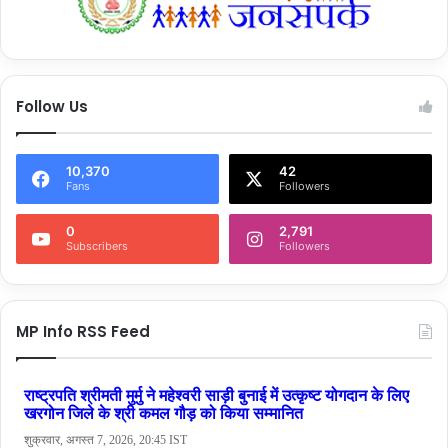
Follow Us
10,370
42
Fans
Followers
0
2,791
Subscribers
Followers
MP Info RSS Feed