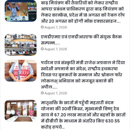
बाढ़ नियंत्रण की तैयारियों को लेकर राष्ट्रीय
आपदा प्रबंधन प्राधिकरण द्वारा बाढ़ नियंत्रण को
लेकर कान्फ्रेंस, प्रदेश में 18 अगस्त को टेबल टॉप
और 20 अगस्त को होगी मॉक एक्सरसाइज….
August 7, 2026
एनडीएमए एवं एनडीआरएफ की संयुक्त बैठक
सम्पन्न…..
August 7, 2026
पर्यटन एवं संस्कृति मंत्री राजेश अग्रवाल ने दिया
स्वदेशी अपनाने का संदेश, राष्ट्रीय हथकरघा
दिवस पर बुनकरों के सम्मान और श्वोकल फॉर
लोकलश् अभियान को मजबूत बनाने की
अपील…..
August 7, 2026
मातृशक्ति के खातों में पहुँची महतारी वंदन
योजना की 30वीं किस्त, मुख्यमंत्री विष्णु देव
साय ने 67.20 लाख माताओं और बहनों के खातों
में डीबीटी के माध्यम से अंतरित किए 630.55
करोड़ रुपये…