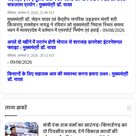
ताजा ख़बरें
मंत्री टंक राम वर्मा का सारंगढ़-बिलाईगढ़ का
दो दिवसीय प्रवास, देंगे विकास कार्यों की