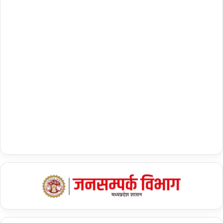
शेयर करें :-
More