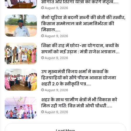
सौगात और तिरंगा यात्रा का करेंगे नेतृत्व…..
August 9, 2026
नैनो यूरिया से बदली सब्जी की खेती की तस्वीर,
किसान सम्मेलाल बने आत्मनिर्भरता की
मिसाल…..
August 9, 2026
शिक्षा की राह में छोटा-सा योगदान, बच्चों के
सपनों को नई उड़ान : मंत्री राजेश अग्रवाल….
August 9, 2026
उप मुख्यमंत्री विजय शर्मा ने कवर्धा के
हितग्राहियों को सौंपे पीएम आवास योजना
शहरी 2.0 के स्वीकृति पत्र…..
August 9, 2026
शहर के साथ ग्रामीण क्षेत्रों में भी विकास को
मिल रही गति: वित्त मंत्री ओपी चौधरी……
August 9, 2026
Load More