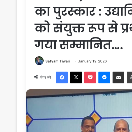
का पुरस्कार : उद्य
को संयुक्त रूप से प
गया सम्मानित….
Satyam Tiwari
January 19, 2026
Facebook
X
Pocket
Messenger
Share via Email
शेयर करें