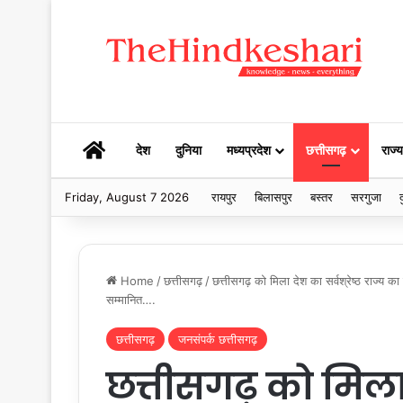
HOME
देश
दुनिया
मध्यप्रदेश
छत्तीसगढ़
राज्य
Friday, August 7 2026
रायपुर
बिलासपुर
बस्तर
सरगुजा
द
Home
/
छत्तीसगढ़
/
छत्तीसगढ़ को मिला देश का सर्वश्रेष्ठ राज्य का
सम्मानित….
छत्तीसगढ़
जनसंपर्क छत्तीसगढ़
छत्तीसगढ़ को मिला दे