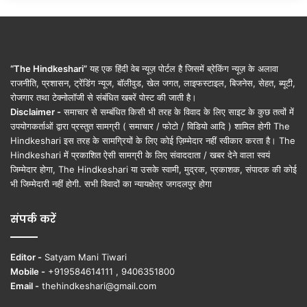
“The Hindkeshari”
यह एक हिंदी वेब न्यूज़ पोर्टल है जिसमें ब्रेकिंग न्यूज़ के अलावा
राजनीति, प्रशासन, ट्रेंडिंग न्यूज, बॉलीवुड, खेल जगत, लाइफस्टाइल, बिजनेस, सेहत, ब्यूटी,
रोजगार तथा टेक्नोलॉजी से संबंधित खबरें पोस्ट की जाती है।
Disclaimer -
समाचार से सम्बंधित किसी भी तरह के विवाद के लिए साइट के कुछ तत्वों में
उपयोगकर्ताओं द्वारा प्रस्तुत सामग्री ( समाचार / फोटो / विडियो आदि ) शामिल होगी The
Hindkeshari इस तरह के सामग्रियों के लिए कोई ज़िम्मेदार नहीं स्वीकार करता है। The
Hindkeshari में प्रकाशित ऐसी सामग्री के लिए संवाददाता / खबर देने वाला स्वयं
जिम्मेदार होगा, The Hindkeshari या उसके स्वामी, मुद्रक, प्रकाशक, संपादक की कोई
भी जिम्मेदारी नहीं होगी. सभी विवादों का न्यायक्षेत्र जगदलपुर होगा
संपर्क करें
Editor -
Satyam Mani Tiwari
Mobile -
+919584614111 , 9406351800
Email -
thehindkeshari@gmail.com