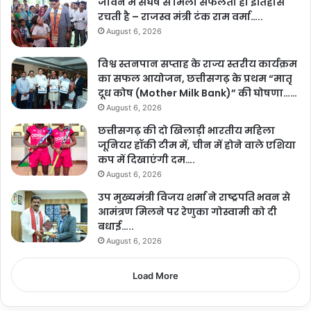
जीवन में संघर्ष से मिली सफलता ही इतिहास
रचती है – राजस्व मंत्री टंक राम वर्मा…..
August 6, 2026
विश्व स्तनपान सप्ताह के राज्य स्तरीय कार्यक्रम
का सफल आयोजन, छत्तीसगढ़ के प्रथम “मातृ
दूध कोष (Mother Milk Bank)” की घोषणा……
August 6, 2026
छत्तीसगढ़ की दो खिलाड़ी भारतीय महिला
जूनियर हॉकी टीम में, चीन में होने वाले एशिया
कप में दिखाएंगी दम….
August 6, 2026
उप मुख्यमंत्री विजय शर्मा ने राष्ट्रपति भवन से
आमंत्रण मिलने पर रेणुका गोस्वामी को दी
बधाई…..
August 6, 2026
Load More