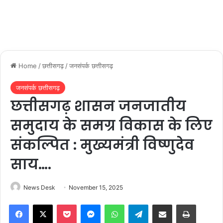
Home
/
छत्तीसगढ़
/
जनसंपर्क छत्तीसगढ़
जनसंपर्क छत्तीसगढ़
छत्तीसगढ़ शासन जनजातीय
समुदाय के समग्र विकास के लिए
संकल्पित : मुख्यमंत्री विष्णुदेव
साय….
News Desk
November 15, 2025
Facebook
X
Pocket
Messenger
WhatsApp
Telegram
Share via Email
Print