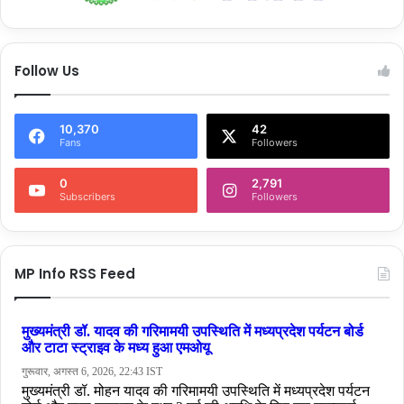
Follow Us
10,370
42
Fans
Followers
0
2,791
Subscribers
Followers
MP Info RSS Feed