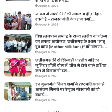
राज्य बना छत्तीसगढ़….
August 6, 2026
जीवन में संघर्ष से मिली सफलता ही इतिहास
रचती है – राजस्व मंत्री टंक राम वर्मा…..
August 6, 2026
विश्व स्तनपान सप्ताह के राज्य स्तरीय कार्यक्रम
का सफल आयोजन, छत्तीसगढ़ के प्रथम “मातृ
दूध कोष (Mother Milk Bank)” की घोषणा……
August 6, 2026
छत्तीसगढ़ की दो खिलाड़ी भारतीय महिला
जूनियर हॉकी टीम में, चीन में होने वाले एशिया
कप में दिखाएंगी दम….
August 6, 2026
उप मुख्यमंत्री विजय शर्मा ने राष्ट्रपति भवन से
आमंत्रण मिलने पर रेणुका गोस्वामी को दी
बधाई…..
August 6, 2026