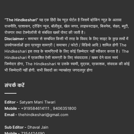
“The Hindkeshari”
यह एक हिंदी वेब न्यूज़ पोर्टल है जिसमें ब्रेकिंग न्यूज़ के अलावा
राजनीति, प्रशासन, ट्रेंडिंग न्यूज, बॉलीवुड, खेल जगत, लाइफस्टाइल, बिजनेस, सेहत, ब्यूटी,
रोजगार तथा टेक्नोलॉजी से संबंधित खबरें पोस्ट की जाती है।
Disclaimer -
समाचार से सम्बंधित किसी भी तरह के विवाद के लिए साइट के कुछ तत्वों में
उपयोगकर्ताओं द्वारा प्रस्तुत सामग्री ( समाचार / फोटो / विडियो आदि ) शामिल होगी The
Hindkeshari इस तरह के सामग्रियों के लिए कोई ज़िम्मेदार नहीं स्वीकार करता है। The
Hindkeshari में प्रकाशित ऐसी सामग्री के लिए संवाददाता / खबर देने वाला स्वयं
जिम्मेदार होगा, The Hindkeshari या उसके स्वामी, मुद्रक, प्रकाशक, संपादक की कोई
भी जिम्मेदारी नहीं होगी. सभी विवादों का न्यायक्षेत्र जगदलपुर होगा
संपर्क करें
Editor -
Satyam Mani Tiwari
Mobile -
+919584614111 , 9406351800
Email -
thehindkeshari@gmail.com
Sub Editor -
Dhaval Jain
Mobile -
7354424490