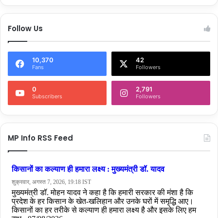
Follow Us
10,370
42
Fans
Followers
0
2,791
Subscribers
Followers
MP Info RSS Feed