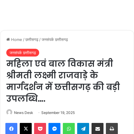
Home
/
छत्तीसगढ़
/
जनसंपर्क छत्तीसगढ़
जनसंपर्क छत्तीसगढ़
महिला एवं बाल विकास मंत्री
श्रीमती लक्ष्मी राजवाड़े के
मार्गदर्शन में छत्तीसगढ़ की बड़ी
उपलब्धि….
News Desk
September 19, 2025
Facebook
X
Pocket
Messenger
WhatsApp
Telegram
Share via Email
Print