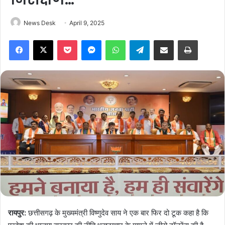
News Desk
April 9, 2025
Facebook
X
Pocket
Messenger
WhatsApp
Telegram
Share via Email
Print
रायपुर:
छत्तीसगढ़ के मुख्यमंत्री विष्णुदेव साय ने एक बार फिर दो टूक कहा है कि