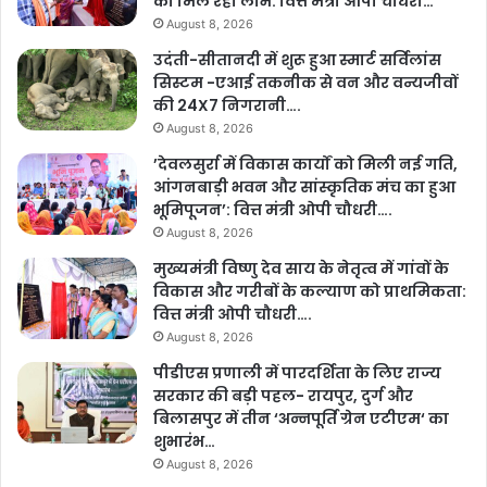
को मिल रहा लाभ: वित्त मंत्री ओपी चौधरी…
August 8, 2026
उदंती-सीतानदी में शुरू हुआ स्मार्ट सर्विलांस
सिस्टम -एआई तकनीक से वन और वन्यजीवों
की 24X7 निगरानी….
August 8, 2026
’देवलसुर्रा में विकास कार्यों को मिली नई गति,
आंगनबाड़ी भवन और सांस्कृतिक मंच का हुआ
भूमिपूजन’: वित्त मंत्री ओपी चौधरी….
August 8, 2026
मुख्यमंत्री विष्णु देव साय के नेतृत्व में गांवों के
विकास और गरीबों के कल्याण को प्राथमिकता:
वित्त मंत्री ओपी चौधरी….
August 8, 2026
पीडीएस प्रणाली में पारदर्शिता के लिए राज्य
सरकार की बड़ी पहल- रायपुर, दुर्ग और
बिलासपुर में तीन ‘अन्नपूर्ति ग्रेन एटीएम‘ का
शुभारंभ…
August 8, 2026