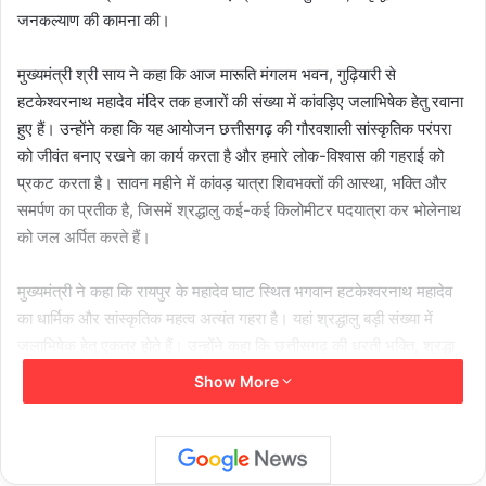
जनकल्याण की कामना की।
मुख्यमंत्री श्री साय ने कहा कि आज मारूति मंगलम भवन, गुढ़ियारी से
हटकेश्वरनाथ महादेव मंदिर तक हजारों की संख्या में कांवड़िए जलाभिषेक हेतु रवाना
हुए हैं। उन्होंने कहा कि यह आयोजन छत्तीसगढ़ की गौरवशाली सांस्कृतिक परंपरा
को जीवंत बनाए रखने का कार्य करता है और हमारे लोक-विश्वास की गहराई को
प्रकट करता है। सावन महीने में कांवड़ यात्रा शिवभक्तों की आस्था, भक्ति और
समर्पण का प्रतीक है, जिसमें श्रद्धालु कई-कई किलोमीटर पदयात्रा कर भोलेनाथ
को जल अर्पित करते हैं।
मुख्यमंत्री ने कहा कि रायपुर के महादेव घाट स्थित भगवान हटकेश्वरनाथ महादेव
का धार्मिक और सांस्कृतिक महत्व अत्यंत गहरा है। यहां श्रद्धालु बड़ी संख्या में
जलाभिषेक हेतु एकत्र होते हैं। उन्होंने कहा कि छत्तीसगढ़ की धरती भक्ति, श्रद्धा
और संस्कृति का अद्वितीय संगम है। कांवड़ यात्रा जैसी आयोजन न केवल परंपरा
Show More
को सहेजते हैं, बल्कि आध्यात्मिक चेतना और सामाजिक समरसता का भी संदेश देते
हैं।