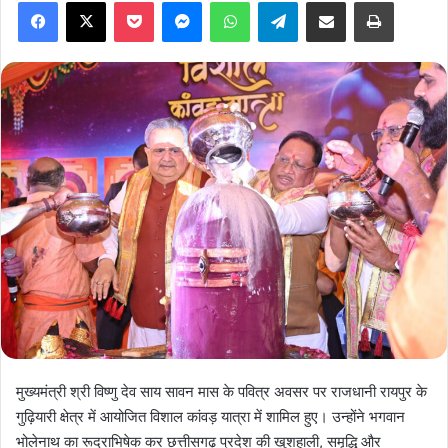
Facebook
X
Pocket
Messenger
WhatsApp
Telegram
Share via Email
Print
मुख्यमंत्री श्री विष्णु देव साय सावन मास के पवित्र अवसर पर राजधानी रायपुर के
गुढ़ियारी क्षेत्र में आयोजित विशाल कांवड़ यात्रा में शामिल हुए। उन्होंने भगवान
भोलेनाथ का रूद्राभिषेक कर छत्तीसगढ़ प्रदेश की खुशहाली, समृद्धि और