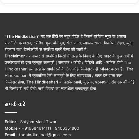
“The Hindkeshari”
यह एक हिंदी वेब न्यूज़ पोर्टल है जिसमें ब्रेकिंग न्यूज़ के अलावा
राजनीति, प्रशासन, ट्रेंडिंग न्यूज, बॉलीवुड, खेल जगत, लाइफस्टाइल, बिजनेस, सेहत, ब्यूटी,
रोजगार तथा टेक्नोलॉजी से संबंधित खबरें पोस्ट की जाती है।
Disclaimer -
समाचार से सम्बंधित किसी भी तरह के विवाद के लिए साइट के कुछ तत्वों में
उपयोगकर्ताओं द्वारा प्रस्तुत सामग्री ( समाचार / फोटो / विडियो आदि ) शामिल होगी The
Hindkeshari इस तरह के सामग्रियों के लिए कोई ज़िम्मेदार नहीं स्वीकार करता है। The
Hindkeshari में प्रकाशित ऐसी सामग्री के लिए संवाददाता / खबर देने वाला स्वयं
जिम्मेदार होगा, The Hindkeshari या उसके स्वामी, मुद्रक, प्रकाशक, संपादक की कोई
भी जिम्मेदारी नहीं होगी. सभी विवादों का न्यायक्षेत्र जगदलपुर होगा
संपर्क करें
Editor -
Satyam Mani Tiwari
Mobile -
+919584614111 , 9406351800
Email -
thehindkeshari@gmail.com