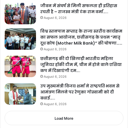
जीवन में संघर्ष से मिली सफलता ही इतिहास
रचती है – राजस्व मंत्री टंक राम वर्मा…..
August 6, 2026
विश्व स्तनपान सप्ताह के राज्य स्तरीय कार्यक्रम
का सफल आयोजन, छत्तीसगढ़ के प्रथम “मातृ
दूध कोष (Mother Milk Bank)” की घोषणा……
August 6, 2026
छत्तीसगढ़ की दो खिलाड़ी भारतीय महिला
जूनियर हॉकी टीम में, चीन में होने वाले एशिया
कप में दिखाएंगी दम….
August 6, 2026
उप मुख्यमंत्री विजय शर्मा ने राष्ट्रपति भवन से
आमंत्रण मिलने पर रेणुका गोस्वामी को दी
बधाई…..
August 6, 2026
Load More