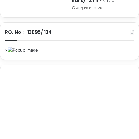
Bank)” की घोषणा……
ल्ली
August 6, 2026
में
सं
प
न्न
RO. No :- 13895/ 134