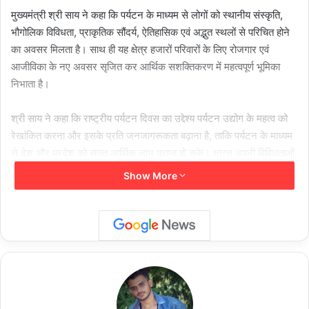
मुख्यमंत्री श्री साय ने कहा कि पर्यटन के माध्यम से लोगों को स्थानीय संस्कृति,
भौगोलिक विविधता, प्राकृतिक सौंदर्य, ऐतिहासिक एवं अद्भुत स्थलों से परिचित होने
का अवसर मिलता है। साथ ही यह क्षेत्र हजारों परिवारों के लिए रोजगार एवं
आजीविका के नए अवसर सृजित कर आर्थिक सशक्तिकरण में महत्वपूर्ण भूमिका
निभाता है।
श्री साय ने कहा कि राष्ट्रीय पर्यटन दिवस का उद्देश्य पर्यटन उद्योग के महत्व को
रेखांकित करना और इसके प्रति जनजागरूकता बढ़ाना है, ताकि पर्यटन के माध्यम
से देश और प्रदेश को सतत आर्थिक लाभ प्राप्त हो सके। भारत अपनी विविधताओं,
परंपराओं और सांस्कृतिक वैभव के लिए विश्वभर में प्रसिद्ध है। देश के प्रत्येक क्षेत्र
Show More
की अपनी विशिष्ट पहचान और गौरवशाली पृष्ठभूमि है, जिसे पर्यटन के माध्यम से
देश-विदेश तक पहुँचाया जा सकता है।
मुख्यमंत्री श्री साय ने प्रदेशवासियों से आह्वान किया कि वे छत्तीसगढ़ की समृद्ध
सांस्कृतिक विरासत, प्राकृतिक सौंदर्य और पर्यटन स्थलों के संरक्षण एवं संवर्धन में
सक्रिय सहभागिता निभाएं तथा पर्यटन को बढ़ावा देकर प्रदेश के विकास में सहभागी
बनें।