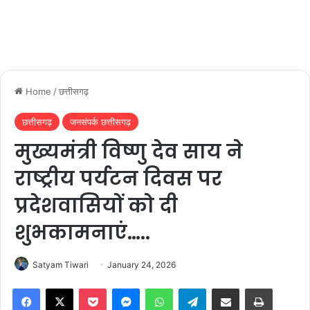
Home
/
छत्तीसगढ़
छत्तीसगढ़
जनसंपर्क छत्तीसगढ़
मुख्यमंत्री विष्णु देव साय ने
राष्ट्रीय पर्यटन दिवस पर
प्रदेशवासियों को दी
शुभकामनाएं…..
Satyam Tiwari
January 24, 2026
Facebook
X
Pocket
Messenger
WhatsApp
Telegram
Share via Email
Print