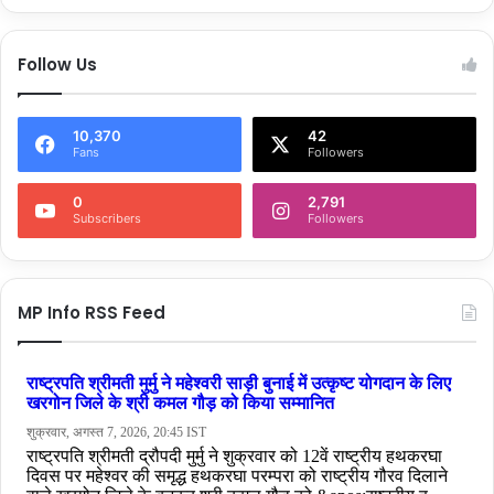
Follow Us
10,370
42
Fans
Followers
0
2,791
Subscribers
Followers
MP Info RSS Feed