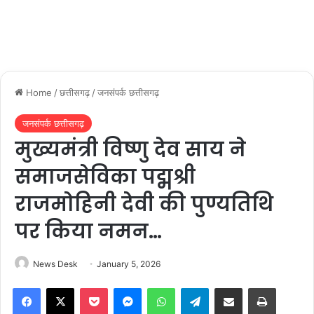
Home
/
छत्तीसगढ़
/
जनसंपर्क छत्तीसगढ़
जनसंपर्क छत्तीसगढ़
मुख्यमंत्री विष्णु देव साय ने
समाजसेविका पद्मश्री
राजमोहिनी देवी की पुण्यतिथि
पर किया नमन…
News Desk
January 5, 2026
Facebook
X
Pocket
Messenger
WhatsApp
Telegram
Share via Email
Print