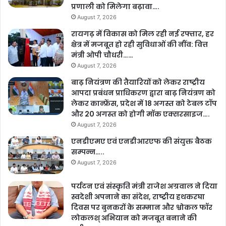
प्रणाली को मिलेगा बढ़ावा….
August 7, 2026
रायगढ़ में विकास को मिल रही नई रफ्तार, हर
क्षेत्र में मजबूत हो रही सुविधाओं की नींव: वित्त
मंत्री ओपी चौधरी……
August 7, 2026
बाढ़ नियंत्रण की तैयारियों को लेकर राष्ट्रीय
आपदा प्रबंधन प्राधिकरण द्वारा बाढ़ नियंत्रण को
लेकर कान्फ्रेंस, प्रदेश में 18 अगस्त को टेबल टॉप
और 20 अगस्त को होगी मॉक एक्सरसाइज….
August 7, 2026
एनडीएमए एवं एनडीआरएफ की संयुक्त बैठक
सम्पन्न…..
August 7, 2026
पर्यटन एवं संस्कृति मंत्री राजेश अग्रवाल ने दिया
स्वदेशी अपनाने का संदेश, राष्ट्रीय हथकरघा
दिवस पर बुनकरों के सम्मान और श्वोकल फॉर
लोकलश् अभियान को मजबूत बनाने की