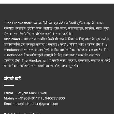
“The Hindkeshari”
यह एक हिंदी वेब न्यूज़ पोर्टल है जिसमें ब्रेकिंग न्यूज़ के अलावा
राजनीति, प्रशासन, ट्रेंडिंग न्यूज, बॉलीवुड, खेल जगत, लाइफस्टाइल, बिजनेस, सेहत, ब्यूटी,
रोजगार तथा टेक्नोलॉजी से संबंधित खबरें पोस्ट की जाती है।
Disclaimer -
समाचार से सम्बंधित किसी भी तरह के विवाद के लिए साइट के कुछ तत्वों में
उपयोगकर्ताओं द्वारा प्रस्तुत सामग्री ( समाचार / फोटो / विडियो आदि ) शामिल होगी The
Hindkeshari इस तरह के सामग्रियों के लिए कोई ज़िम्मेदार नहीं स्वीकार करता है। The
Hindkeshari में प्रकाशित ऐसी सामग्री के लिए संवाददाता / खबर देने वाला स्वयं
जिम्मेदार होगा, The Hindkeshari या उसके स्वामी, मुद्रक, प्रकाशक, संपादक की कोई
भी जिम्मेदारी नहीं होगी. सभी विवादों का न्यायक्षेत्र जगदलपुर होगा
संपर्क करें
Editor -
Satyam Mani Tiwari
Mobile -
+919584614111 , 9406351800
Email -
thehindkeshari@gmail.com