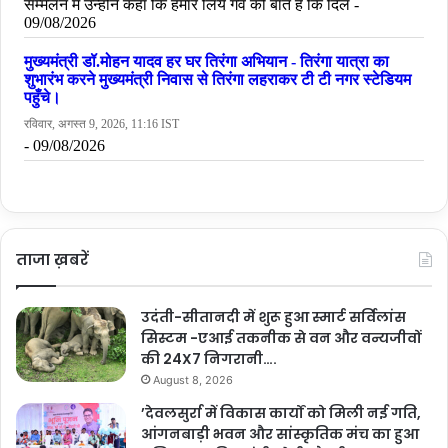
ताजा ख़बरें
उदंती-सीतानदी में शुरू हुआ स्मार्ट सर्विलांस
सिस्टम -एआई तकनीक से वन और वन्यजीवों
की 24X7 निगरानी….
August 8, 2026
’देवलसुर्रा में विकास कार्यों को मिली नई गति,
आंगनबाड़ी भवन और सांस्कृतिक मंच का हुआ