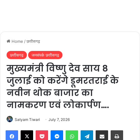
Home
/
छत्तीसगढ़
छत्तीसगढ़
जनसंपर्क छत्तीसगढ़
मुख्यमंत्री विष्णु देव साय 8
जुलाई को करेंगे डूमरतराई के
नवीन थोक बाजार का
नामकरण एवं लोकार्पण….
Satyam Tiwari
July 7, 2026
Facebook
X
Pocket
Messenger
WhatsApp
Telegram
Share via Email
Print