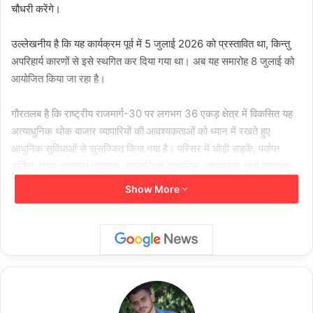
चौधरी करेंगे।
उल्लेखनीय है कि यह कार्यक्रम पूर्व में 5 जुलाई 2026 को प्रस्तावित था, किन्तु
अपरिहार्य कारणों से इसे स्थगित कर दिया गया था। अब यह समारोह 8 जुलाई को
आयोजित किया जा रहा है।
गौरतलब है कि राष्ट्रीय राजमार्ग-30 पर लगभग 36 एकड़ क्षेत्र में विकसित यह
अत्याधुनिक थोक बाजार व्यापारियों की आवश्यकताओं को ध्यान में रखते हुए
आधुनिक सुविधाओं से सुसज्जित किया गया है। परिसर में चौड़ी सड़कें, पर्याप्त
पार्किंग, सुगम यातायात व्यवस्था, सुव्यवस्थित व्यापारिक अवसंरचना तथा आवश्यक
नागरिक सुविधाओं का समुचित प्रावधान किया गया है। यह बाजार रायपुर सहित पूरे
Show More
प्रदेश के व्यापारिक विकास को नई दिशा देने के साथ आर्थिक गतिविधियों को भी नई
गति प्रदान करेगा।
डूमरतराई व्यापारिक परिसर का विकास चरणबद्ध रूप से किया गया है। प्रथम चरण
में लगभग 76 करोड़ रुपये की लागत से 536 व्यावसायिक दुकानें एवं हॉल निर्मित
किए गए, जिससे व्यापारियों को आधुनिक एवं सुव्यवस्थित व्यावसायिक सुविधाएँ
उपलब्ध हुईं। वहीं द्वितीय चरण में लगभग 145 करोड़ रुपये की प्रशासकीय