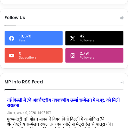
Follow Us
10,370
42
Fans
Followers
0
2,791
Subscribers
Followers
MP Info RSS Feed