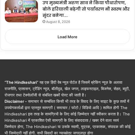
उप मुख्यमंत्री अरुण साव ने किया पौधारोपण,
बोले हरियाली बढ़ेगी तो पर्यावरण भी स्वस्थ और
सुंदर बनेगा….
August 8, 2026
Load More
“The Hindkeshari”
यह एक हिंदी वेब न्यूज़ पोर्टल है जिसमें ब्रेकिंग न्यूज़ के अलावा
राजनीति, प्रशासन, ट्रेंडिंग न्यूज, बॉलीवुड, खेल जगत, लाइफस्टाइल, बिजनेस, सेहत, ब्यूटी,
रोजगार तथा टेक्नोलॉजी से संबंधित खबरें पोस्ट की जाती है।
Disclaimer -
समाचार से सम्बंधित किसी भी तरह के विवाद के लिए साइट के कुछ तत्वों में
उपयोगकर्ताओं द्वारा प्रस्तुत सामग्री ( समाचार / फोटो / विडियो आदि ) शामिल होगी The
Hindkeshari इस तरह के सामग्रियों के लिए कोई ज़िम्मेदार नहीं स्वीकार करता है। The
Hindkeshari में प्रकाशित ऐसी सामग्री के लिए संवाददाता / खबर देने वाला स्वयं
जिम्मेदार होगा, The Hindkeshari या उसके स्वामी, मुद्रक, प्रकाशक, संपादक की कोई
भी जिम्मेदारी नहीं होगी. सभी विवादों का न्यायक्षेत्र जगदलपुर होगा