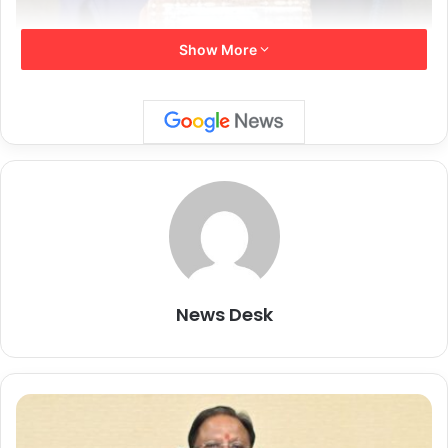
Show More
News Desk
दी
पा
व