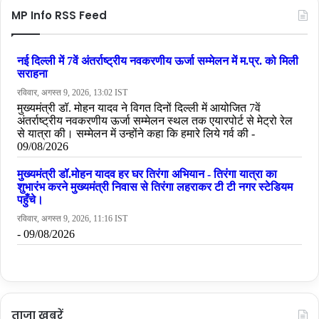
MP Info RSS Feed
ताजा ख़बरें