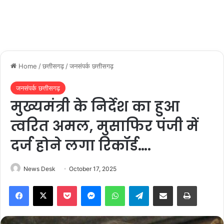
Home
/
छत्तीसगढ़
/
जनसंपर्क छत्तीसगढ़
जनसंपर्क छत्तीसगढ़
मुख्यमंत्री के निर्देश का हुआ
त्वरित अमल, मुसाफिर पंजी में
दर्ज होने लगा रिकॉर्ड….
News Desk
October 17, 2025
Facebook
X
Pocket
Messenger
WhatsApp
Telegram
Share via Email
Print