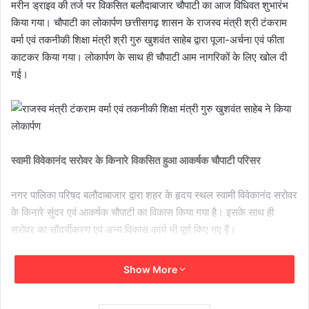
मरीन ड्राइव की तर्ज पर विकसित बलौदाबाजार चौपाटी का आज विधिवत शुभारंभ
किया गया। चौपाटी का लोकार्पण छत्तीसगढ़ शासन के राजस्व मंत्री श्री टंकराम
वर्मा एवं तकनीकी शिक्षा मंत्री श्री गुरु खुशवंत साहेब द्वारा पूजा-अर्चना एवं फीता
काटकर किया गया। लोकार्पण के साथ ही चौपाटी आम नागरिकों के लिए खोल दी
गई।
स्वामी विवेकानंद सरोवर के किनारे विकसित हुआ आकर्षक चौपाटी परिसर
नगर पालिका परिषद बलौदाबाजार द्वारा शहर के हृदय स्थल स्वामी विवेकानंद सरोवर
के किनारे सुंदर एवं आकर्षक चौपाटी का विकास किया गया है। इसके साथ ही
सरोवर का सौंदर्यीकरण एवं अन्य विकास कार्य भी पूर्ण किए गए हैं।
चौपाटी शहर के लिए उपलब्धि – राजस्व मंत्री टंकराम वर्मा
Show More
कार्यक्रम को संबोधित करते हुए राजस्व मंत्री श्री टंकराम वर्मा ने कहा कि