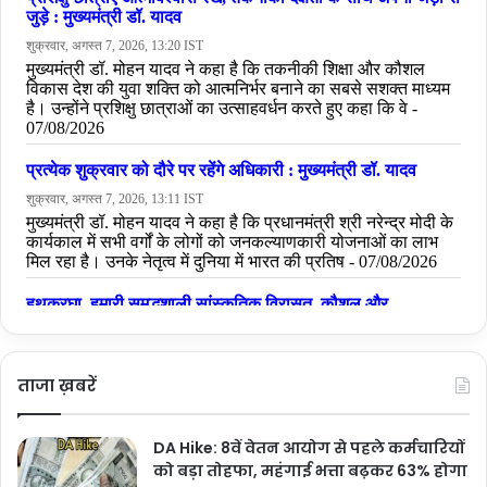
ताजा ख़बरें
DA Hike: 8वें वेतन आयोग से पहले कर्मचारियों
को बड़ा तोहफा, महंगाई भत्ता बढ़कर 63% होगा