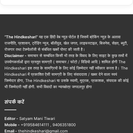
“The Hindkeshari”
यह एक हिंदी वेब न्यूज़ पोर्टल है जिसमें ब्रेकिंग न्यूज़ के अलावा
राजनीति, प्रशासन, ट्रेंडिंग न्यूज, बॉलीवुड, खेल जगत, लाइफस्टाइल, बिजनेस, सेहत, ब्यूटी,
रोजगार तथा टेक्नोलॉजी से संबंधित खबरें पोस्ट की जाती है।
Disclaimer -
समाचार से सम्बंधित किसी भी तरह के विवाद के लिए साइट के कुछ तत्वों में
उपयोगकर्ताओं द्वारा प्रस्तुत सामग्री ( समाचार / फोटो / विडियो आदि ) शामिल होगी The
Hindkeshari इस तरह के सामग्रियों के लिए कोई ज़िम्मेदार नहीं स्वीकार करता है। The
Hindkeshari में प्रकाशित ऐसी सामग्री के लिए संवाददाता / खबर देने वाला स्वयं
जिम्मेदार होगा, The Hindkeshari या उसके स्वामी, मुद्रक, प्रकाशक, संपादक की कोई
भी जिम्मेदारी नहीं होगी. सभी विवादों का न्यायक्षेत्र जगदलपुर होगा
संपर्क करें
Editor -
Satyam Mani Tiwari
Mobile -
+919584614111 , 9406351800
Email -
thehindkeshari@gmail.com