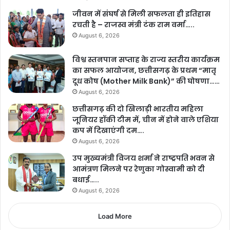
जीवन में संघर्ष से मिली सफलता ही इतिहास
रचती है – राजस्व मंत्री टंक राम वर्मा…..
August 6, 2026
विश्व स्तनपान सप्ताह के राज्य स्तरीय कार्यक्रम
का सफल आयोजन, छत्तीसगढ़ के प्रथम “मातृ
दूध कोष (Mother Milk Bank)” की घोषणा……
August 6, 2026
छत्तीसगढ़ की दो खिलाड़ी भारतीय महिला
जूनियर हॉकी टीम में, चीन में होने वाले एशिया
कप में दिखाएंगी दम….
August 6, 2026
उप मुख्यमंत्री विजय शर्मा ने राष्ट्रपति भवन से
आमंत्रण मिलने पर रेणुका गोस्वामी को दी
बधाई…..
August 6, 2026
Load More