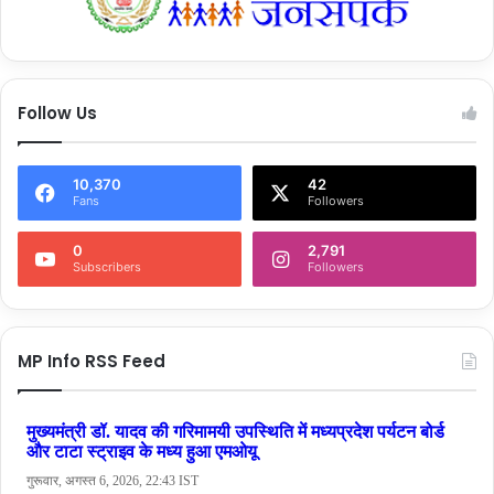
Follow Us
10,370
42
Fans
Followers
0
2,791
Subscribers
Followers
MP Info RSS Feed