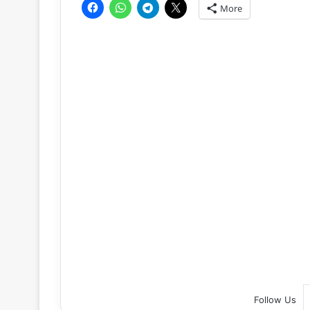
More
Follow Us