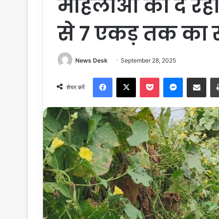
महिलाओं को दे रह
से 7 एकड़ तक का
News Desk
September 28, 2025
Facebook
X
Pocket
Messenger
Share via Email
शेयर करें