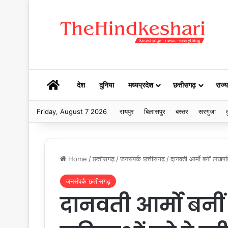
HOME
देश
दुनिया
मध्यप्रदेश
छत्तीसगढ़
राज्य
Friday, August 7 2026
रायपुर
बिलासपुर
बस्तर
सरगुजा
द
Home
/
छत्तीसगढ़
/
जनसंपर्क छत्तीसगढ़
/
दानवती आर्माे बनीं ल
जनसंपर्क छत्तीसगढ़
दानवती आर्माे बनी