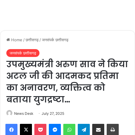
Home
/
छत्तीसगढ़
/
जनसंपर्क छत्तीसगढ़
जनसंपर्क छत्तीसगढ़
उपमुख्यमंत्री अरुण साव ने किया
अटल जी की आदमकद प्रतिमा
का अनावरण, व्यक्तित्व को
बताया युगद्रष्टा…
News Desk
July 27, 2025
Facebook
X
Pocket
Messenger
WhatsApp
Telegram
Share via Email
Print