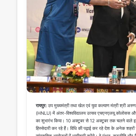
रायपुर:
उप मुख्यमंत्री तथा खेल एवं युवा कल्याण मंत्री श्री अरुण
(HNLU) में अंतर-विश्वविद्यालय उत्सव एचएनएलयू को
का शुभारंभ किया। 10 अक्टूबर से 12 अक्टूबर तक चलने वाले इस
हिस्सेदारी कर रहे हैं। विधि की पढ़ाई कर रहे देश के अनेक शहरों 
सांस्कृतिक आयोजनों में भागीदारी करेंगे। वे मंथन, कूटनीति और व