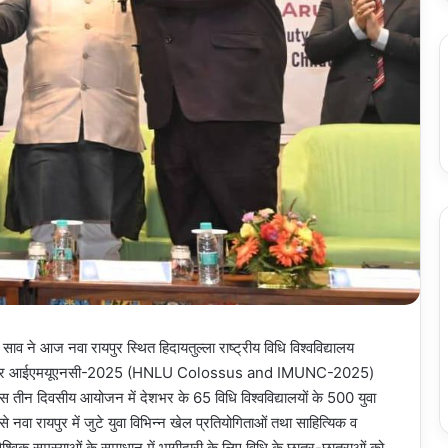
 साव ने आज नवा रायपुर स्थित हिदायतुल्ला राष्ट्रीय विधि विश्वविद्यालय
लोसस और आईएमयूएनसी-2025 (HNLU Colossus and IMUNC-2025)
 तीन दिवसीय आयोजन में देशभर के 65 विधि विश्वविद्यालयों के 500 युवा
से नवा रायपुर में जुटे युवा विभिन्न खेल प्रतियोगिताओं तथा साहित्यिक व
ैश्विक समस्याओं के समाधान में भागीदारी के लिए विधि के छात्र-छात्राओं को