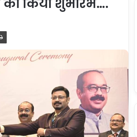
सव का किया शुभारंभ….
Print