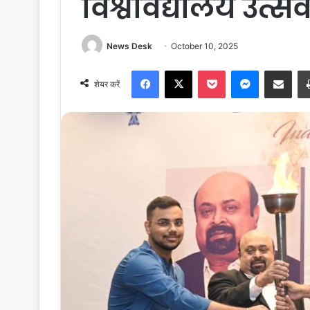
विश्वविद्यालय उत्
News Desk
October 10, 2025
Facebook
X
Pocket
Messenger
Share via Email
शेयर करें