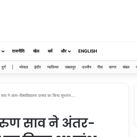
राजनीति
खेल
धर्म
और
ENGLISH
दुर्ग
|
भोपाल
इंदौर
ग्वालियर
जबलपुर
उज्जैन
रीवा
सागर
चंबल
ण साव ने अंतर-विश्वविद्यालय उत्सव का किया शुभारंभ….
 अरुण साव ने अंतर-