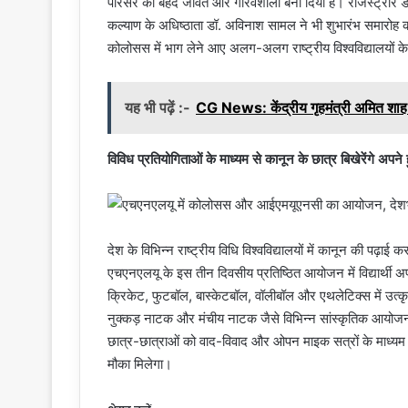
परिसर को बेहद जीवंत और गौरवशाली बना दिया है। रजिस्ट्रार डॉ
कल्याण के अधिष्ठाता डॉ. अविनाश सामल ने भी शुभारंभ समारोह 
कोलोसस में भाग लेने आए अलग-अलग राष्ट्रीय विश्वविद्यालयों के वि
यह भी पढ़ें :-
CG News: केंद्रीय गृहमंत्री अमित शाह
विविध प्रतियोगिताओं के माध्यम से कानून के छात्र बिखेरेंगे अपने
देश के विभिन्न राष्ट्रीय विधि विश्वविद्यालयों में कानून की पढ़ाई 
एचएनएलयू के इस तीन दिवसीय प्रतिष्ठित आयोजन में विद्यार्थी अ
क्रिकेट, फुटबॉल, बास्केटबॉल, वॉलीबॉल और एथलेटिक्स में उत्कृ
नुक्कड़ नाटक और मंचीय नाटक जैसे विभिन्न सांस्कृतिक आयोजनो
छात्र-छात्राओं को वाद-विवाद और ओपन माइक सत्रों के माध्यम से
मौका मिलेगा।