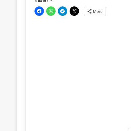
शेयर करें :-
More