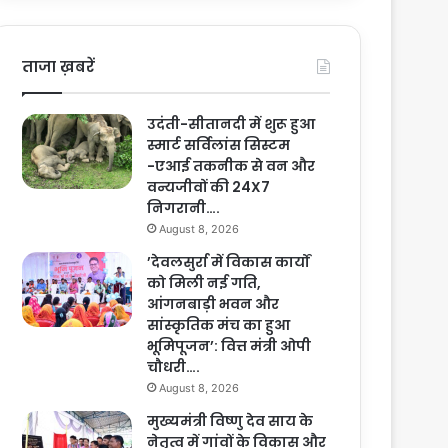
ताजा ख़बरें
उदंती-सीतानदी में शुरू हुआ
स्मार्ट सर्विलांस सिस्टम
-एआई तकनीक से वन और
वन्यजीवों की 24X7
निगरानी….
August 8, 2026
’देवलसुर्रा में विकास कार्यों
को मिली नई गति,
आंगनबाड़ी भवन और
सांस्कृतिक मंच का हुआ
भूमिपूजन’: वित्त मंत्री ओपी
चौधरी….
August 8, 2026
मुख्यमंत्री विष्णु देव साय के
नेतृत्व में गांवों के विकास और