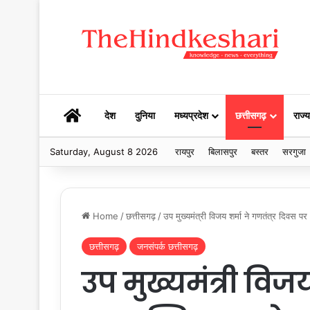
HOME
देश
दुनिया
मध्यप्रदेश
छत्तीसगढ़
राज्य
Saturday, August 8 2026
रायपुर
बिलासपुर
बस्तर
सरगुजा
Home
/
छत्तीसगढ़
/
उप मुख्यमंत्री विजय शर्मा ने गणतंत्र दिवस पर
छत्तीसगढ़
जनसंपर्क छत्तीसगढ़
उप मुख्यमंत्री विज