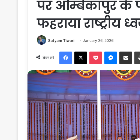
पर अम्बिकापुर के 
फहराया राष्ट्रीय ध्
Satyam Tiwari
January 26, 2026
Facebook
X
Pocket
Messenger
Share via Email
शेयर करें