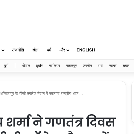
राजनीति
खेल
धर्म
और
ENGLISH
दुर्ग
|
भोपाल
इंदौर
ग्वालियर
जबलपुर
उज्जैन
रीवा
सागर
चंबल
 अम्बिकापुर के पीजी कॉलेज मैदान में फहराया राष्ट्रीय ध्वज….
य शर्मा ने गणतंत्र दिवस