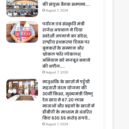
की संयुक्त बैठक सम्पन्न…..
August 7, 2026
पर्यटन एवं संस्कृति मंत्री
राजेश अग्रवाल ने दिया
स्वदेशी अपनाने का संदेश,
राष्ट्रीय हथकरघा दिवस पर
बुनकरों के सम्मान और
श्वोकल फॉर लोकलश्
अभियान को मजबूत बनाने
की अपील…..
August 7, 2026
मातृशक्ति के खातों में पहुँची
महतारी वंदन योजना की
30वीं किस्त, मुख्यमंत्री विष्णु
देव साय ने 67.20 लाख
माताओं और बहनों के खातों में
डीबीटी के माध्यम से अंतरित
किए 630.55 करोड़ रुपये…
August 7, 2026