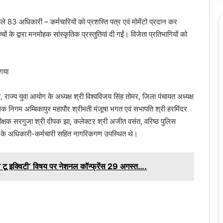
वाले 83 अधिकारी – कर्मचारियों को प्रशस्ति पत्र एवं मोमेंटो प्रदान कर
्चों के द्वारा मनमोहक सांस्कृतिक प्रस्तुतियां दी गईं। विजेता प्रतिभागियों को
, राज्य युवा आयोग के अध्यक्ष श्री विश्वविजय सिंह तोमर, जिला पंचायत अध्यक्ष
ालिक निगम अम्बिकापुर महापौर श्रीमती मंजूषा भगत एवं सभापति श्री हरमिंदर
ानिरीक्षक सरगुजा श्री दीपक झा, कलेक्टर श्री अजीत वसंत, वरिष्ठ पुलिस
न के अधिकारी-कर्मचारी सहित नागरिकगण उपस्थित थे।
वे टू इक्विटी‘ विषय पर नेशनल कॉन्फ्रेंस 29 अगस्त….