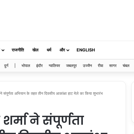
राजनीति
खेल
धर्म
और
ENGLISH
दुर्ग
|
भोपाल
इंदौर
ग्वालियर
जबलपुर
उज्जैन
रीवा
सागर
चंबल
ा ने संपूर्णता अभियान के तहत तीन दिवसीय आकांक्षा हाट मेले का किया शुभारंभ
र्मा ने संपूर्णता