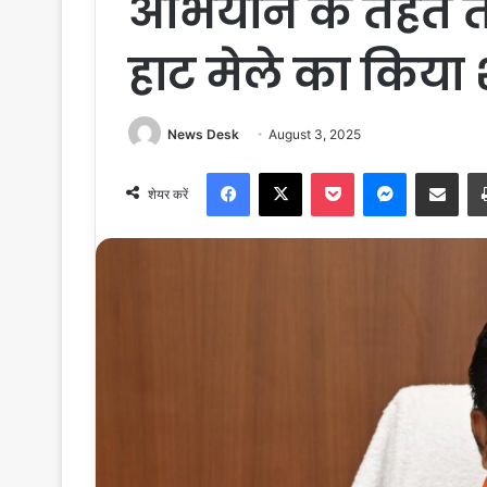
अभियान के तहत त
हाट मेले का किया 
News Desk
August 3, 2025
Facebook
X
Pocket
Messenger
Share via Email
शेयर करें