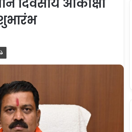
ीन दिवसीय आकांक्षा
शुभारंभ
Print