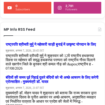
0
2,791
Subscribers
Followers
MP Info RSS Feed