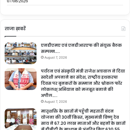
ताजा ख़बरें
एनडीएमए एवं एनडीआरएफ की संयुक्त बैठक
सम्पन्न…..
August 7, 2026
पर्यटन एवं संस्कृति मंत्री राजेश अग्रवाल ने दिया
स्वदेशी अपनाने का संदेश, राष्ट्रीय हथकरघा
दिवस पर बुनकरों के सम्मान और श्वोकल फॉर
लोकलश् अभियान को मजबूत बनाने की
अपील…..
August 7, 2026
मातृशक्ति के खातों में पहुँची महतारी वंदन
योजना की 30वीं किस्त, मुख्यमंत्री विष्णु देव
साय ने 67.20 लाख माताओं और बहनों के खातों
में डीबीटी के माध्यम से अंतरित किए 630.55