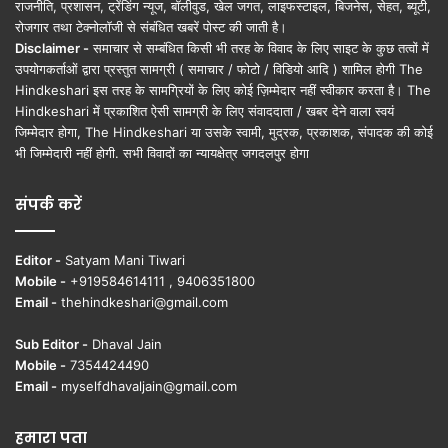
राजनीति, प्रशासन, ट्रेंडिंग न्यूज, बॉलीवुड, खेल जगत, लाइफस्टाइल, बिजनेस, सेहत, ब्यूटी,
रोजगार तथा टेक्नोलॉजी से संबंधित खबरें पोस्ट की जाती है।
Disclaimer -
समाचार से सम्बंधित किसी भी तरह के विवाद के लिए साइट के कुछ तत्वों में
उपयोगकर्ताओं द्वारा प्रस्तुत सामग्री ( समाचार / फोटो / विडियो आदि ) शामिल होगी The
Hindkeshari इस तरह के सामग्रियों के लिए कोई ज़िम्मेदार नहीं स्वीकार करता है। The
Hindkeshari में प्रकाशित ऐसी सामग्री के लिए संवाददाता / खबर देने वाला स्वयं
जिम्मेदार होगा, The Hindkeshari या उसके स्वामी, मुद्रक, प्रकाशक, संपादक की कोई
भी जिम्मेदारी नहीं होगी. सभी विवादों का न्यायक्षेत्र जगदलपुर होगा
संपर्क करें
Editor -
Satyam Mani Tiwari
Mobile -
+919584614111 , 9406351800
Email -
thehindkeshari@gmail.com
Sub Editor -
Dhaval Jain
Mobile -
7354424490
Email -
myselfdhavaljain@gmail.com
हमारा पता