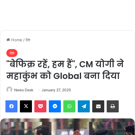
Home
/
देश
देश
"बेफिक्र रहें, हम हैं", CM योगी ने
महाकुंभ को Global बना दिया
News Desk
January 27, 2025
Facebook
X
Pocket
Messenger
WhatsApp
Telegram
Share via Email
Print