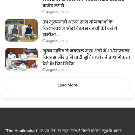
करोड़ रुपये…
August 7, 2026
उप मुख्यमंत्री अरुण साव योजनाओं के
क्रियान्वयन और विकास कार्यों की करेंगे
समीक्षा…..
August 7, 2026
मुख्य सचिव ने नक्सल मुक्त क्षेत्रों में अधोसंरचना
विकास और बुनियादी सुविधाओं को प्राथमिकता
देने के दिए निर्देश…
August 7, 2026
Load More
“The Hindkeshari”
यह एक हिंदी वेब न्यूज़ पोर्टल है जिसमें ब्रेकिंग न्यूज़ के अलावा