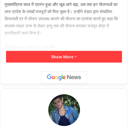
मुख्यमंत्रित्व काल में प्रारंभ हुआ और खूब आगे बढ़ा, अब तक इन योजनाओं का
लाभ प्रदेश के लाखों मजदूरों को मिल चुका है। उन्होंने मंडल द्वारा संचालित
किफायती दर में भोजन उपलब्ध कराने की योजना का प्रशंसा करते हुए कहा कि
कल्याण मंडल जन्म से लेकर मृत्यु तक की योजना बनाकर मजदूर क्षेत्र में
क्रांतिकारी कार्य किया है।
Show More
कार्यक्रम के प्रारंभ में मंडल के अध्यक्ष योगेश दत्त मिश्रा ने छत्तीसगढ़ श्रम
कल्याण मंडल की श्रमिक कल्याण के हितों के लिए प्रदेश भर में चलाई जा रही 14
कल्याणकारी योजनाओं का जिक्र करते हुए कहा कि मजदूरों को हर परिस्थिति में
मदद करने के लिए तथा उन्हें सामाजिक सुरक्षा प्रदान करने के लिए श्रम कल्याण
मंडल, कंधे से कंधा मिलाकर साथ खड़ा है। उन्होंने कहा कि ढाई करोड़ से ऊपर की
धनराशि का छात्रवृत्ति योजना, साइकिल सहायता योजना व खेलकूद प्रोत्साहन
योजना के अंतर्गत प्रदेश के संगठित क्षेत्र में काम करने वाले हजारों मजदूरों को
प्रदान किया गया है। कार्यक्रम में मंडल के कल्याण आयुक्त अजितेश पांडे, पूर्व
अध्यक्ष मोहन एंटी, रामकृष्ण धीवर, रवि शंकर सिंह, राधेश्याम गुप्ता, कमल बॉस व
विभिन्न उद्योगों से आए मजदूर उपस्थित थे।