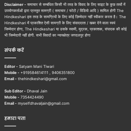
Disclaimer -
समाचार से सम्बंधित किसी भी तरह के विवाद के लिए साइट के कुछ तत्वों में
उपयोगकर्ताओं द्वारा प्रस्तुत सामग्री ( समाचार / फोटो / विडियो आदि ) शामिल होगी The
Hindkeshari इस तरह के सामग्रियों के लिए कोई ज़िम्मेदार नहीं स्वीकार करता है। The
Hindkeshari में प्रकाशित ऐसी सामग्री के लिए संवाददाता / खबर देने वाला स्वयं
जिम्मेदार होगा, The Hindkeshari या उसके स्वामी, मुद्रक, प्रकाशक, संपादक की कोई
भी जिम्मेदारी नहीं होगी. सभी विवादों का न्यायक्षेत्र जगदलपुर होगा
संपर्क करें
Editor -
Satyam Mani Tiwari
Mobile -
+919584614111 , 9406351800
Email -
thehindkeshari@gmail.com
Sub Editor -
Dhaval Jain
Mobile -
7354424490
Email -
myselfdhavaljain@gmail.com
हमारा पता