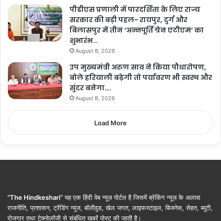
पीडीएस प्रणाली में पारदर्शिता के लिए राज्य
सरकार की बड़ी पहल- रायपुर, दुर्ग और
बिलासपुर में तीन ‘अन्नपूर्ति ग्रेन एटीएम‘ का
शुभारंभ…
August 8, 2026
उप मुख्यमंत्री अरुण साव ने किया पौधारोपण,
बोले हरियाली बढ़ेगी तो पर्यावरण भी स्वस्थ और
सुंदर बनेगा….
August 8, 2026
Load More
“The Hindkeshari”
यह एक हिंदी वेब न्यूज़ पोर्टल है जिसमें ब्रेकिंग न्यूज़ के अलावा
राजनीति, प्रशासन, ट्रेंडिंग न्यूज, बॉलीवुड, खेल जगत, लाइफस्टाइल, बिजनेस, सेहत, ब्यूटी,
रोजगार तथा टेक्नोलॉजी से संबंधित खबरें पोस्ट की जाती है।