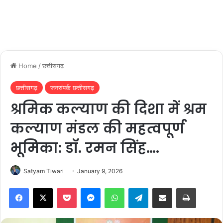
Home
/
छत्तीसगढ़
छत्तीसगढ़
जनसंपर्क छत्तीसगढ़
श्रमिक कल्याण की दिशा में श्रम
कल्याण मंडल की महत्वपूर्ण
भूमिका: डॉ. रमन सिंह….
Satyam Tiwari
January 9, 2026
Facebook
X
Pocket
Messenger
WhatsApp
Telegram
Share via Email
Print