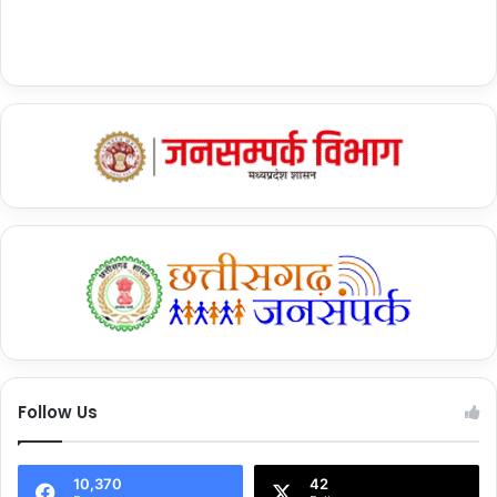
Follow Us
10,370
42