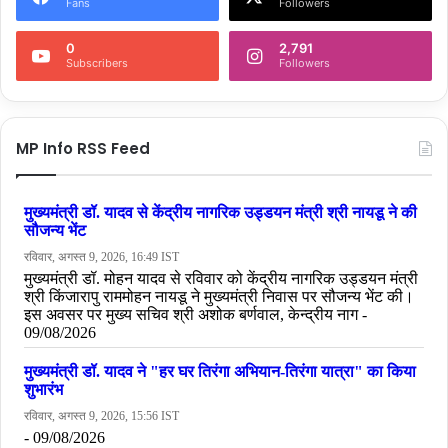
Fans
Followers
0
2,791
Subscribers
Followers
MP Info RSS Feed