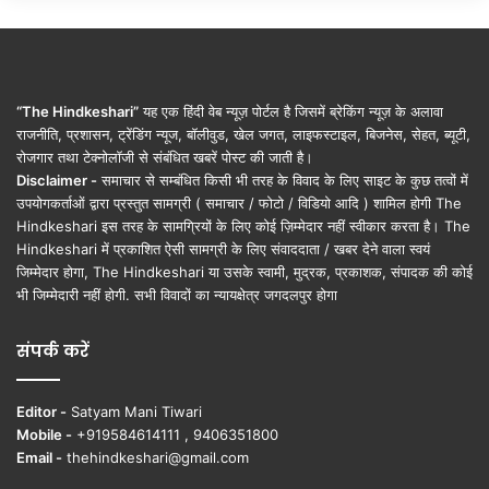
“The Hindkeshari”
यह एक हिंदी वेब न्यूज़ पोर्टल है जिसमें ब्रेकिंग न्यूज़ के अलावा
राजनीति, प्रशासन, ट्रेंडिंग न्यूज, बॉलीवुड, खेल जगत, लाइफस्टाइल, बिजनेस, सेहत, ब्यूटी,
रोजगार तथा टेक्नोलॉजी से संबंधित खबरें पोस्ट की जाती है।
Disclaimer -
समाचार से सम्बंधित किसी भी तरह के विवाद के लिए साइट के कुछ तत्वों में
उपयोगकर्ताओं द्वारा प्रस्तुत सामग्री ( समाचार / फोटो / विडियो आदि ) शामिल होगी The
Hindkeshari इस तरह के सामग्रियों के लिए कोई ज़िम्मेदार नहीं स्वीकार करता है। The
Hindkeshari में प्रकाशित ऐसी सामग्री के लिए संवाददाता / खबर देने वाला स्वयं
जिम्मेदार होगा, The Hindkeshari या उसके स्वामी, मुद्रक, प्रकाशक, संपादक की कोई
भी जिम्मेदारी नहीं होगी. सभी विवादों का न्यायक्षेत्र जगदलपुर होगा
संपर्क करें
Editor -
Satyam Mani Tiwari
Mobile -
+919584614111 , 9406351800
Email -
thehindkeshari@gmail.com