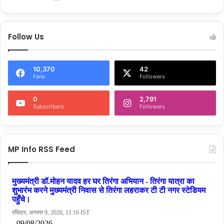
Follow Us
10,370
42
Fans
Followers
0
2,791
Subscribers
Followers
MP Info RSS Feed