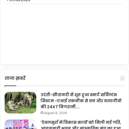
ताजा ख़बरें
उदंती-सीतानदी में शुरू हुआ स्मार्ट सर्विलांस
सिस्टम -एआई तकनीक से वन और वन्यजीवों
की 24X7 निगरानी….
August 8, 2026
’देवलसुर्रा में विकास कार्यों को मिली नई गति,
आंगनबाड़ी भवन और सांस्कृतिक मंच का हुआ