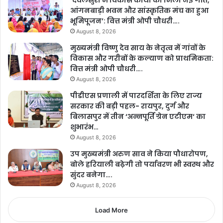
’देवलसुर्रा में विकास कार्यों को मिली नई गति,
आंगनबाड़ी भवन और सांस्कृतिक मंच का हुआ
भूमिपूजन’: वित्त मंत्री ओपी चौधरी….
August 8, 2026
मुख्यमंत्री विष्णु देव साय के नेतृत्व में गांवों के
विकास और गरीबों के कल्याण को प्राथमिकता:
वित्त मंत्री ओपी चौधरी….
August 8, 2026
पीडीएस प्रणाली में पारदर्शिता के लिए राज्य
सरकार की बड़ी पहल- रायपुर, दुर्ग और
बिलासपुर में तीन ‘अन्नपूर्ति ग्रेन एटीएम‘ का
शुभारंभ…
August 8, 2026
उप मुख्यमंत्री अरुण साव ने किया पौधारोपण,
बोले हरियाली बढ़ेगी तो पर्यावरण भी स्वस्थ और
सुंदर बनेगा….
August 8, 2026
Load More