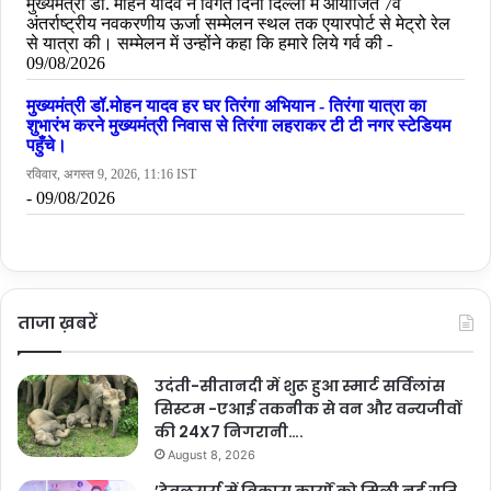
ताजा ख़बरें
उदंती-सीतानदी में शुरू हुआ स्मार्ट सर्विलांस
सिस्टम -एआई तकनीक से वन और वन्यजीवों
की 24X7 निगरानी….
August 8, 2026