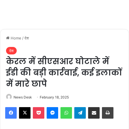
Home
/
देश
देश
केरल में सीएसआर घोटाले में
ईडी की बड़ी कार्रवाई, कई इलाकों
में मारे छापे
News Desk
February 18, 2025
Facebook
X
Pocket
Messenger
WhatsApp
Telegram
Share via Email
Print