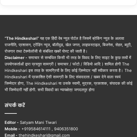
“The Hindkeshari”
यह एक हिंदी वेब न्यूज़ पोर्टल है जिसमें ब्रेकिंग न्यूज़ के अलावा
राजनीति, प्रशासन, ट्रेंडिंग न्यूज, बॉलीवुड, खेल जगत, लाइफस्टाइल, बिजनेस, सेहत, ब्यूटी,
रोजगार तथा टेक्नोलॉजी से संबंधित खबरें पोस्ट की जाती है।
Disclaimer -
समाचार से सम्बंधित किसी भी तरह के विवाद के लिए साइट के कुछ तत्वों में
उपयोगकर्ताओं द्वारा प्रस्तुत सामग्री ( समाचार / फोटो / विडियो आदि ) शामिल होगी The
Hindkeshari इस तरह के सामग्रियों के लिए कोई ज़िम्मेदार नहीं स्वीकार करता है। The
Hindkeshari में प्रकाशित ऐसी सामग्री के लिए संवाददाता / खबर देने वाला स्वयं
जिम्मेदार होगा, The Hindkeshari या उसके स्वामी, मुद्रक, प्रकाशक, संपादक की कोई
भी जिम्मेदारी नहीं होगी. सभी विवादों का न्यायक्षेत्र जगदलपुर होगा
संपर्क करें
Editor -
Satyam Mani Tiwari
Mobile -
+919584614111 , 9406351800
Email -
thehindkeshari@gmail.com