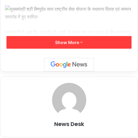
मुख्यमंत्री ने कहा कि आज़ादी की लड़ाई के समय यह माना जाता था कि स्वतंत्रता
संग्राम में सहयोग देना ही राष्ट्रसेवा है। आज जब देश स्वतंत्र हो चुका है, तो
Show More
राष्ट्रसेवा का अर्थ है सामाजिक, आर्थिक और सांस्कृतिक विकास में अपना समग्र
योगदान देना। एनएसएस के स्वयंसेवक इस दिशा में बहुमूल्य योगदान दे रहे हैं।
मुख्यमंत्री ने स्वयंसेवकों को राष्ट्रसेवा का स्वरूप समझाते हुए कहा कि जब हम एक
पेड़ लगाते हैं तो राष्ट्रसेवा करते हैं। जब हम किसी को अस्पताल तक पहुँचाते हैं तो
राष्ट्रसेवा करते हैं। किसी की आर्थिक मदद करना, किसी को पढ़ने-लिखने में
सहयोग करना भी राष्ट्रसेवा ही है। हर कार्य जो हम अपने व्यक्तिगत स्वार्थ से परे
News Desk
होकर करते हैं, वही सेवा और राष्ट्र निर्माण का कार्य है। उन्होंने कहा कि एनएसएस
के स्वयंसेवक पूरे मनोयोग से सेवा करते रहें और शिक्षा के प्रचार-प्रसार में योगदान