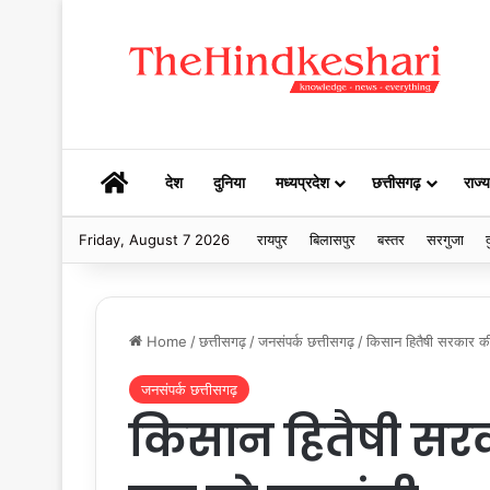
HOME
देश
दुनिया
मध्यप्रदेश
छत्तीसगढ़
राज्य
Friday, August 7 2026
रायपुर
बिलासपुर
बस्तर
सरगुजा
द
Home
/
छत्तीसगढ़
/
जनसंपर्क छत्तीसगढ़
/
किसान हितैषी सरकार की
जनसंपर्क छत्तीसगढ़
किसान हितैषी सर