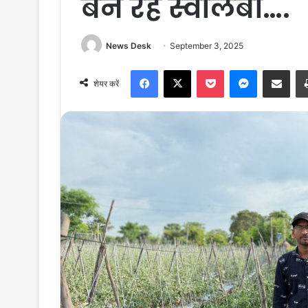
बन रहे स्वालंबी….
News Desk
September 3, 2025
Facebook
X
Pocket
Messenger
Share via Email
शेयर करें