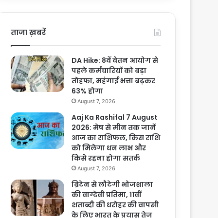
ताजा ख़बरें
DA Hike: 8वें वेतन आयोग से
पहले कर्मचारियों को बड़ा
तोहफा, महंगाई भत्ता बढ़कर
63% होगा
August 7, 2026
Aaj Ka Rashifal 7 August
2026: मेष से मीन तक जानें
आज का राशिफल, किस राशि
को मिलेगा धन लाभ और
किसे रहना होगा सतर्क
August 7, 2026
ब्रिटेन से लौटेगी भोजशाला
की वाग्देवी प्रतिमा, 11वीं
शताब्दी की धरोहर की वापसी
के लिए भारत के प्रयास तेज