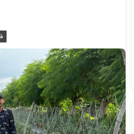
Print