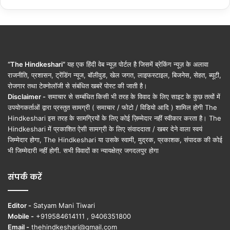
“The Hindkeshari”
यह एक हिंदी वेब न्यूज़ पोर्टल है जिसमें ब्रेकिंग न्यूज़ के अलावा
राजनीति, प्रशासन, ट्रेंडिंग न्यूज, बॉलीवुड, खेल जगत, लाइफस्टाइल, बिजनेस, सेहत, ब्यूटी,
रोजगार तथा टेक्नोलॉजी से संबंधित खबरें पोस्ट की जाती है।
Disclaimer -
समाचार से सम्बंधित किसी भी तरह के विवाद के लिए साइट के कुछ तत्वों में
उपयोगकर्ताओं द्वारा प्रस्तुत सामग्री ( समाचार / फोटो / विडियो आदि ) शामिल होगी The
Hindkeshari इस तरह के सामग्रियों के लिए कोई ज़िम्मेदार नहीं स्वीकार करता है। The
Hindkeshari में प्रकाशित ऐसी सामग्री के लिए संवाददाता / खबर देने वाला स्वयं
जिम्मेदार होगा, The Hindkeshari या उसके स्वामी, मुद्रक, प्रकाशक, संपादक की कोई
भी जिम्मेदारी नहीं होगी. सभी विवादों का न्यायक्षेत्र जगदलपुर होगा
संपर्क करें
Editor -
Satyam Mani Tiwari
Mobile -
+919584614111 , 9406351800
Email -
thehindkeshari@gmail.com