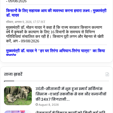
ताजा ख़बरें
उदंती-सीतानदी में शुरू हुआ स्मार्ट सर्विलांस
सिस्टम -एआई तकनीक से वन और वन्यजीवों
की 24X7 निगरानी….
August 8, 2026