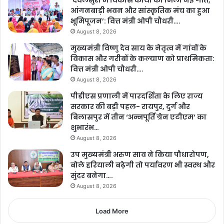
’देवलसुर्रा में विकास कार्यों को मिली नई गति,
आंगनबाड़ी भवन और सांस्कृतिक मंच का हुआ
भूमिपूजन’: वित्त मंत्री ओपी चौधरी….
August 8, 2026
मुख्यमंत्री विष्णु देव साय के नेतृत्व में गांवों के
विकास और गरीबों के कल्याण को प्राथमिकता:
वित्त मंत्री ओपी चौधरी….
August 8, 2026
पीडीएस प्रणाली में पारदर्शिता के लिए राज्य
सरकार की बड़ी पहल- रायपुर, दुर्ग और
बिलासपुर में तीन ‘अन्नपूर्ति ग्रेन एटीएम‘ का
शुभारंभ…
August 8, 2026
उप मुख्यमंत्री अरुण साव ने किया पौधारोपण,
बोले हरियाली बढ़ेगी तो पर्यावरण भी स्वस्थ और
सुंदर बनेगा….
August 8, 2026
Load More