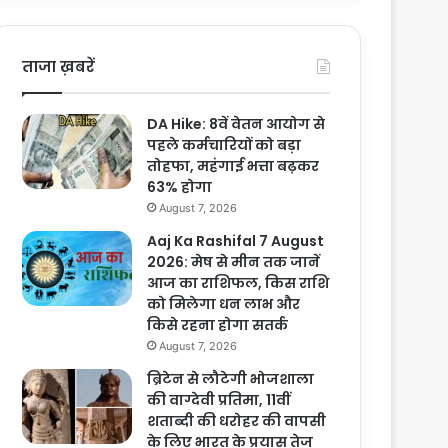
ताजा ख़बरें
DA Hike: 8वें वेतन आयोग से
पहले कर्मचारियों को बड़ा
तोहफा, महंगाई भत्ता बढ़कर
63% होगा
August 7, 2026
Aaj Ka Rashifal 7 August
2026: मेष से मीन तक जानें
आज का राशिफल, किस राशि
को मिलेगा धन लाभ और
किसे रहना होगा सतर्क
August 7, 2026
ब्रिटेन से लौटेगी भोजशाला
की वाग्देवी प्रतिमा, 11वीं
शताब्दी की धरोहर की वापसी
के लिए भारत के प्रयास तेज