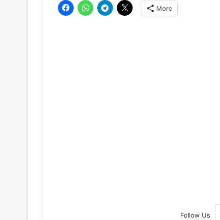
More
Follow Us