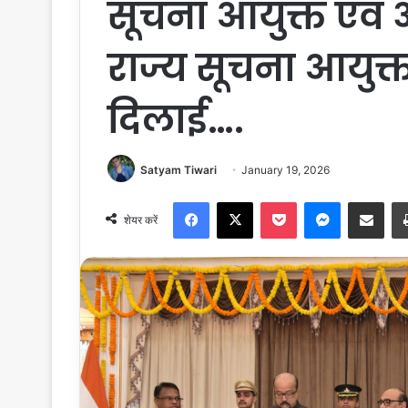
सूचना आयुक्त एवं 
राज्य सूचना आयुक
दिलाई….
Satyam Tiwari
January 19, 2026
Facebook
X
Pocket
Messenger
Share via Email
शेयर करें