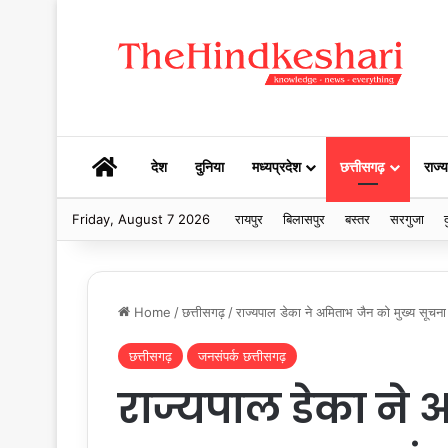
HOME
देश
दुनिया
मध्यप्रदेश
छत्तीसगढ़
राज्य
Friday, August 7 2026
रायपुर
बिलासपुर
बस्तर
सरगुजा
द
Home
/
छत्तीसगढ़
/
राज्यपाल डेका ने अमिताभ जैन को मुख्य सूच
छत्तीसगढ़
जनसंपर्क छत्तीसगढ़
राज्यपाल डेका ने 