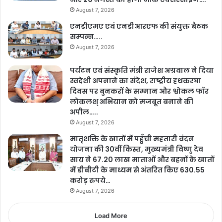
August 7, 2026
एनडीएमए एवं एनडीआरएफ की संयुक्त बैठक
सम्पन्न…..
August 7, 2026
पर्यटन एवं संस्कृति मंत्री राजेश अग्रवाल ने दिया
स्वदेशी अपनाने का संदेश, राष्ट्रीय हथकरघा
दिवस पर बुनकरों के सम्मान और श्वोकल फॉर
लोकलश् अभियान को मजबूत बनाने की
अपील…..
August 7, 2026
मातृशक्ति के खातों में पहुँची महतारी वंदन
योजना की 30वीं किस्त, मुख्यमंत्री विष्णु देव
साय ने 67.20 लाख माताओं और बहनों के खातों
में डीबीटी के माध्यम से अंतरित किए 630.55
करोड़ रुपये…
August 7, 2026
Load More