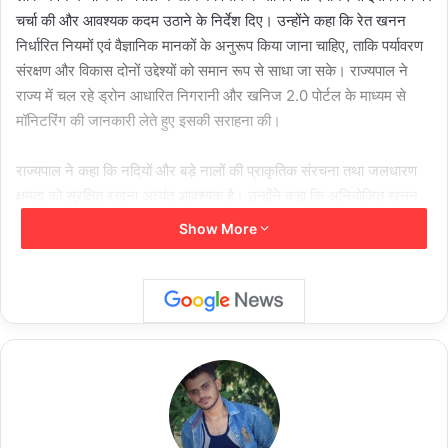
चर्चा की और आवश्यक कदम उठाने के निर्देश दिए। उन्होंने कहा कि रेत खनन
निर्धारित नियमों एवं वैज्ञानिक मानकों के अनुरूप किया जाना चाहिए, ताकि पर्यावरण
संरक्षण और विकास दोनों उद्देश्यों को समान रूप से साधा जा सके। राज्यपाल ने
राज्य में चल रहे ड्रोन आधारित निगरानी और खनिज 2.0 पोर्टल के माध्यम से
मॉनिटरिंग की जानकारी लेते हुए इसकी सराहना की।
राज्यपाल ने कहा कि नदियों और बड़े नालों की प्राकृतिक संरचना तथा जलधारण
क्षमता को सुरक्षित रखना अत्यंत आवश्यक है। उन्होंने कहा कि अनियोजित खनन
गतिविधियों से नदी तटों, भू-जल स्तर और स्थानीय पारिस्थितिकी पर प्रभाव पड़
Show More
सकता है। इसलिए खनन कार्यों की नियमित निगरानी और अवैध खनन पर प्रभावी
नियंत्रण सुनिश्चित किया जाना चाहिए।
उन्होंने कहा कि नदियों एवं जलस्रोतों की क्षमता बढ़ाने तथा भू-जल संरक्षण के लिए
दीर्घकालिक और समन्वित प्रयास किए जाने की आवश्यकता है।
राज्यपाल ने निर्देश दिए कि रेत खनन से संबंधित क्षेत्रों का वैज्ञानिक अध्ययन
कराया जाए। उन्होंने कहा कि आवश्यकता पड़ने पर भारतीय प्रौद्योगिकी संस्थान
(आईआईटी) जैसे विशेषज्ञ संस्थानों से सर्वे और तकनीकी अध्ययन कराया जा