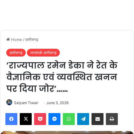
Home
/
छत्तीसगढ़
छत्तीसगढ़
जनसंपर्क छत्तीसगढ़
’राज्यपाल रमेन डेका ने रेत के
वैज्ञानिक एवं व्यवस्थित खनन
पर दिया जोर’……
Satyam Tiwari
June 3, 2026
Facebook
X
Pocket
Messenger
WhatsApp
Telegram
Share via Email
Print