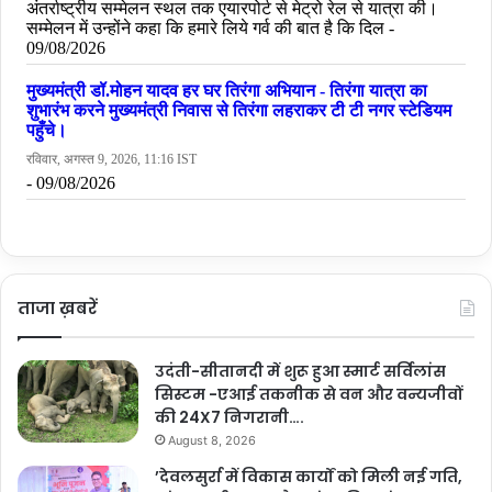
ताजा ख़बरें
उदंती-सीतानदी में शुरू हुआ स्मार्ट सर्विलांस
सिस्टम -एआई तकनीक से वन और वन्यजीवों
की 24X7 निगरानी….
August 8, 2026
’देवलसुर्रा में विकास कार्यों को मिली नई गति,