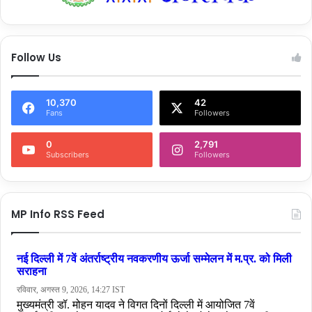
Follow Us
10,370
42
Fans
Followers
0
2,791
Subscribers
Followers
MP Info RSS Feed