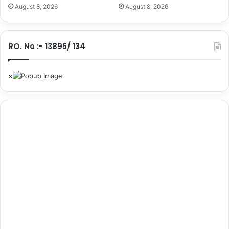
August 8, 2026
August 8, 2026
…
.
.
RO. No :- 13895/ 134