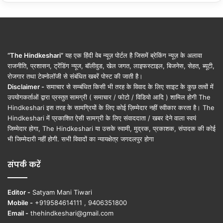
“The Hindkeshari”
यह एक हिंदी वेब न्यूज़ पोर्टल है जिसमें ब्रेकिंग न्यूज़ के अलावा
राजनीति, प्रशासन, ट्रेंडिंग न्यूज, बॉलीवुड, खेल जगत, लाइफस्टाइल, बिजनेस, सेहत, ब्यूटी,
रोजगार तथा टेक्नोलॉजी से संबंधित खबरें पोस्ट की जाती है।
Disclaimer -
समाचार से सम्बंधित किसी भी तरह के विवाद के लिए साइट के कुछ तत्वों में
उपयोगकर्ताओं द्वारा प्रस्तुत सामग्री ( समाचार / फोटो / विडियो आदि ) शामिल होगी The
Hindkeshari इस तरह के सामग्रियों के लिए कोई ज़िम्मेदार नहीं स्वीकार करता है। The
Hindkeshari में प्रकाशित ऐसी सामग्री के लिए संवाददाता / खबर देने वाला स्वयं
जिम्मेदार होगा, The Hindkeshari या उसके स्वामी, मुद्रक, प्रकाशक, संपादक की कोई
भी जिम्मेदारी नहीं होगी. सभी विवादों का न्यायक्षेत्र जगदलपुर होगा
संपर्क करें
Editor -
Satyam Mani Tiwari
Mobile -
+919584614111 , 9406351800
Email -
thehindkeshari@gmail.com