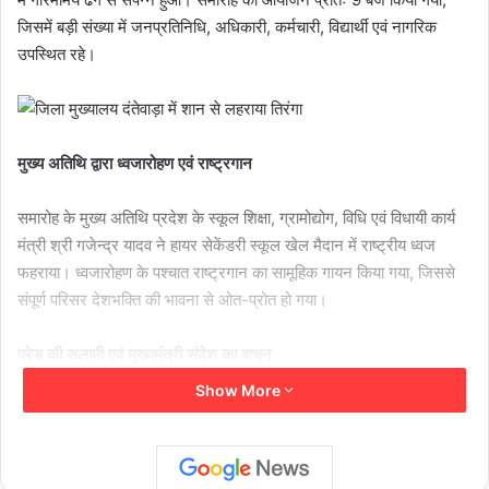
जिसमें बड़ी संख्या में जनप्रतिनिधि, अधिकारी, कर्मचारी, विद्यार्थी एवं नागरिक
उपस्थित रहे।
मुख्य अतिथि द्वारा ध्वजारोहण एवं राष्ट्रगान
समारोह के मुख्य अतिथि प्रदेश के स्कूल शिक्षा, ग्रामोद्योग, विधि एवं विधायी कार्य
मंत्री श्री गजेन्द्र यादव ने हायर सेकेंडरी स्कूल खेल मैदान में राष्ट्रीय ध्वज
फहराया। ध्वजारोहण के पश्चात राष्ट्रगान का सामूहिक गायन किया गया, जिससे
संपूर्ण परिसर देशभक्ति की भावना से ओत-प्रोत हो गया।
परेड की सलामी एवं मुख्यमंत्री संदेश का वाचन
Show More
मुख्य अतिथि श्री यादव ने कलेक्टर श्री देवेश कुमार ध्रुव एवं पुलिस अधीक्षक श्री
गौरव राय के साथ परेड की सलामी ली। इसके पश्चात उन्होंने मुख्यमंत्री श्री
विष्णुदेव साय का प्रदेश की जनता के नाम संदेश का वाचन किया। इस अवसर पर